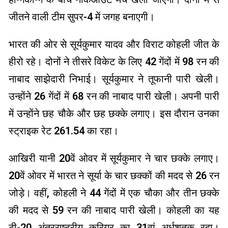
जीतने वाली टीम सुपर-4 में जगह बनाएगी।
भारत की ओर से सूर्यकुमार यादव और विराट कोहली जीत के
हीरो रहे। दोनों ने तीसरे विकेट के लिए 42 गेंदों में 98 रन की
नाबाद साझेदारी निभाई। सूर्यकुमार ने तूफानी पारी खेली।
उन्होंने 26 गेंदों में 68 रन की नाबाद पारी खेली। अपनी पारी
में उन्होंने छह चौके और छह छक्के लगाए। इस दौरान उनका
स्ट्राइक रेट 261.54 का रहा।
आखिरी यानी 20वें ओवर में सूर्यकुमार ने चार छक्के लगाए।
20वें ओवर में भारत ने सूर्या के चार छक्कों की मदद से 26 रन
जोड़े। वहीं, कोहली ने 44 गेंदों में एक चौका और तीन छक्के
की मदद से 59 रन की नाबाद पारी खेली। कोहली का यह
टी-20 अंतरराष्ट्रीय करियर का 31वां अर्धशतक रहा।