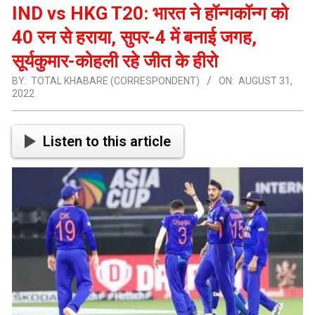
IND vs HKG T20: भारत ने हॉन्गकॉन्ग को
40 रन से हराया, सुपर-4 में बनाई जगह,
सूर्यकुमार-कोहली रहे जीत के हीरो
BY:
TOTAL KHABARE (CORRESPONDENT)
ON:
AUGUST 31,
2022
Listen to this article