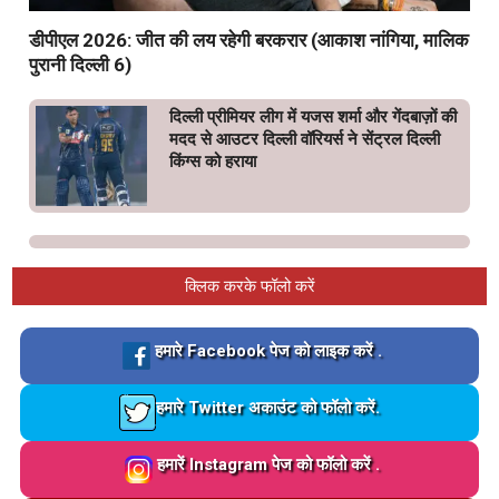
डीपीएल 2026: जीत की लय रहेगी बरकरार (आकाश नांगिया, मालिक
पुरानी दिल्ली 6)
दिल्ली प्रीमियर लीग में यजस शर्मा और गेंदबाज़ों की
मदद से आउटर दिल्ली वॉरियर्स ने सेंट्रल दिल्ली
किंग्स को हराया
क्लिक करके फॉलो करें
Loading…
हमारे Facebook पेज को लाइक करें .
Loading…
हमारे Twitter अकाउंट को फॉलो करें.
Loading…
हमारें Instagram पेज को फॉलो करें .