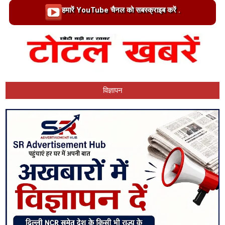
Loading…
हमारें YouTube चैनल को सबस्क्राइब करें .
विज्ञापन