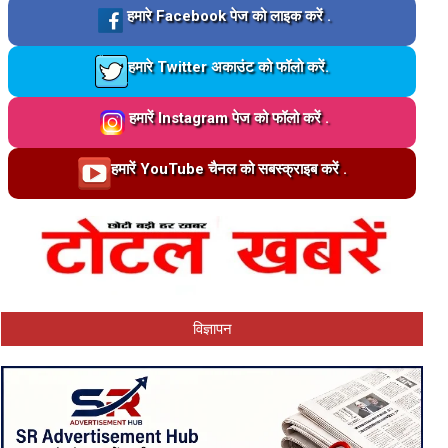
Loading…
हमारे Facebook पेज को लाइक करें .
Loading…
हमारे Twitter अकाउंट को फॉलो करें.
Loading…
हमारें Instagram पेज को फॉलो करें .
Loading…
हमारें YouTube चैनल को सबस्क्राइब करें .
विज्ञापन