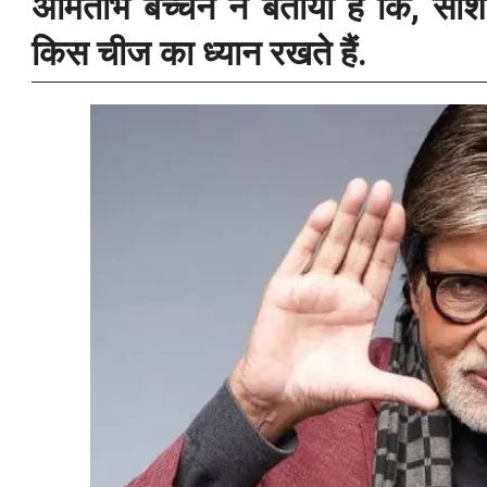
अमिताभ बच्चन ने बताया है कि, सोश
किस चीज का ध्यान रखते हैं.