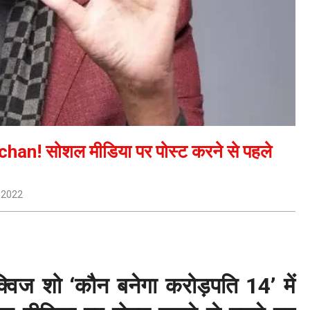
hchan! सोशल मीडिया पर पोस्ट करने से पहले
 2022
ज शो ‘कौन बनेगा करोड़पति 14’ में