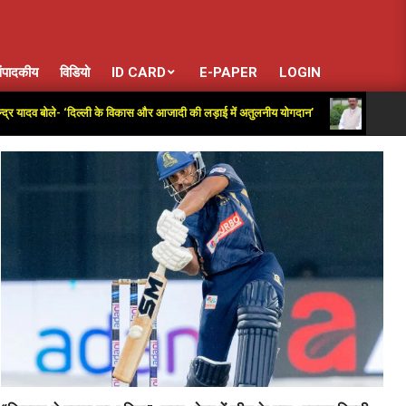
ंपादकीय
विडियो
ID CARD
E-PAPER
LOGIN
ोले- ‘दिल्ली के विकास और आजादी की लड़ाई में अतुलनीय योगदान’
E20 पेट्रोल विरोध को