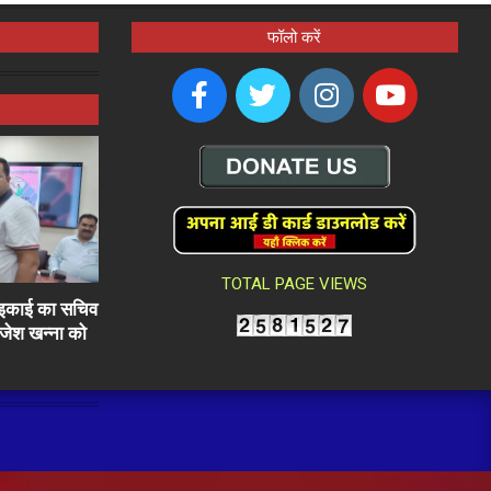
फॉलो करें
TOTAL PAGE VIEWS
ली इकाई का सचिव
राजेश खन्ना को