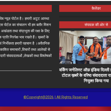
कैलेंडर
्ष वेब न्यूज़ पोर्टल है। हमारी अटूट आस्था
जा इस पोर्टल का संचालन भी हम बतौर मिशन
संपादक की ओर से
 अखंडता तथा संप्रभुता की रक्षा के लिए
े प्रति निरपेक्ष भाव रखते हैं। ख़बरों के
 एवं निर्भीकता हमारी पहचान है ।अवैतनिक
प्रकाशित समाचारों ,विचारों तथा आलेखों से
दारी संवाददाताओं ,लेखकों तथा विश्लेषकों
वर्किंग जर्नलिस्ट ऑफ़ इंडिया दिल्
टोटल ख़बरें के वरिष्ठ संवाददाता 
नियुक्त किया गया
©Copyright@2026 | All Rights Reserved