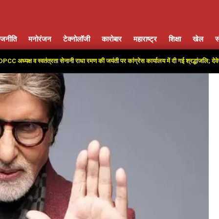
ाजनीति
मनोरंजन
टेक्नोलॉजी
कारोबार
महाराष्ट्र
शिक्षा
खेल
स
Primary
Navigation
व स्वतंत्रता सेनानी राधा रमण की जयंती पर कांग्रेस कार्यालय में दी गई श्रद्धांजलि; देवेन्द्र यादव ब
Menu