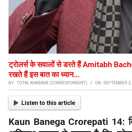
ट्रोलर्स के सवालों से डरते हैं Amitabh Bac
रखते हैं इस बात का ध्यान…
BY:
TOTAL KHABARE (CORRESPONDENT)
ON:
SEPTEMBER 3,
Listen to this article
Kaun Banega Crorepati 14: क्वि