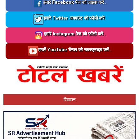
Loading…
हमारे Facebook पेज को लाइक करें .
Loading…
हमारे Twitter अकाउंट को फॉलो करें.
Loading…
हमारें Instagram पेज को फॉलो करें .
Loading…
हमारें YouTube चैनल को सबस्क्राइब करें .
विज्ञापन