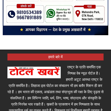
हमारे बारे में
राष्ट्र के प्रति समर्पित एक
निष्पक्ष वेब न्यूज़ पोर्टल है।
हमारी अटूट आस्था राष्ट्र के
प्रति समर्पित है। लिहाजा इस पोर्टल का संचालन भी हम बतौर मिशन ही कर
रहे हैं । हम भारत की एकता, अखंडता तथा संप्रभुता की रक्षा के लिए दृढ़ता से
संकल्पित हैं। हम विभिन्न जाति, धर्म, लिंग, भाषा, संप्रदाय और संस्कृति के
प्रति निरपेक्ष भाव रखते हैं। ख़बरों के प्रकाशन में हम निष्पक्षता के साथ
पत्रकारिता धर्म का पालन करते हैं। निष्पक्षता एवं निर्भीकता हमारी पहचान है