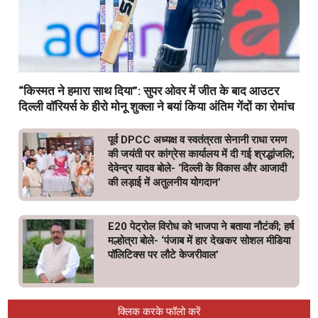
“किस्मत ने हमारा साथ दिया”: सुपर ओवर में जीत के बाद आउटर
दिल्ली वॉरियर्स के हीरो मोनू शुक्ला ने बयां किया अंतिम गेंदों का रोमांच
पूर्व DPCC अध्यक्ष व स्वतंत्रता सेनानी राधा रमण
की जयंती पर कांग्रेस कार्यालय में दी गई श्रद्धांजलि;
देवेन्द्र यादव बोले- ‘दिल्ली के विकास और आजादी
की लड़ाई में अतुलनीय योगदान’
E20 पेट्रोल विरोध को भाजपा ने बताया नौटंकी; हर्ष
मल्होत्रा बोले- ‘पंजाब में हार देखकर सोशल मीडिया
पॉलिटिक्स पर लौटे केजरीवाल’
क्लिक करके फॉलो करें