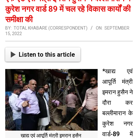
कुरेश नगर वार्ड 89 में चल रहे विकास कार्यों की
समीक्षा की
BY:
TOTAL KHABARE (CORRESPONDENT)
ON:
SEPTEMBER
15, 2022
Listen to this article
*खाद्य एवं
आपूर्ति मंत्री
इमरान हुसैन ने
दौरा कर
बल्लीमारान के
कुरेश नगर
वार्ड-89 में
खाद्य एवं आपूर्ति मंत्री इमरान हुसैन