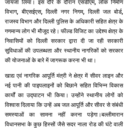
जायजा लिया। इस दौरे के दौरान एसडीएम, लोक निर्माण
विभाग, बीएसईएस, दिल्ली नगर निगम, दिल्ली जल बोर्ड,
राजस्व विभाग और दिल्ली पुलिस के अधिकारी सहित क्षेत्र के
गणमान्य लोग भी मौजूद रहे। फील्ड विजिट का उद्देश्य क्षेत्र के
निवासियों को दिल्ली सरकार द्वारा दी जा रही सरकारी
सुविधाओं की उपलब्धता और स्थानीय नागरिकों को सरकार
की योजनाओं के बारे में जागरूक करना भी था।
खाद्य एवं नागरिक आपूर्ति मंत्री ने क्षेत्र में सीवर लाइन और
नई पानी की पाइपलाइनों को बिछाने सहित विभिन्न विकास
कार्यों का उद्घाटन भी किया। उन्होंने स्थानीय लोगों को
विश्वास दिलाया कि उन्हें अब जल आपूर्ति और सीवर से संबंधी
समस्याओं का सामना नहीं करना पड़ेगा।बल्लीमारान
विधानसभा के कुछ हिस्सों जैसे सदर नाला रोड की घंटे वाली