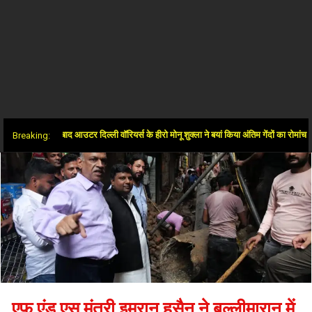
जीत के बाद आउटर दिल्ली वॉरियर्स के हीरो मोनू शुक्ला ने बयां किया अंतिम गेंदों का रोमांच
Breaking:
एफ एंड एस मंत्री इमरान हुसैन ने बल्लीमारान में