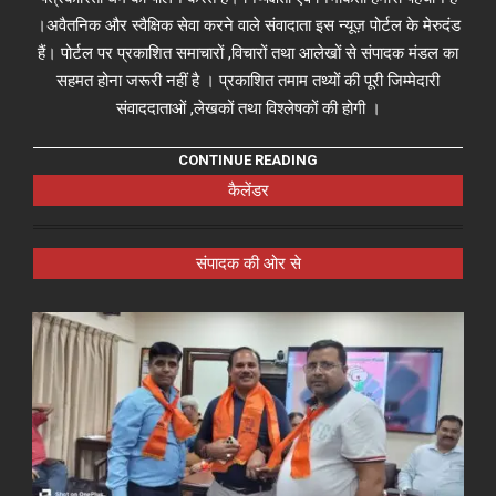
।अवैतनिक और स्वैक्षिक सेवा करने वाले संवादाता इस न्यूज़ पोर्टल के मेरुदंड
हैं। पोर्टल पर प्रकाशित समाचारों ,विचारों तथा आलेखों से संपादक मंडल का
सहमत होना जरूरी नहीं है । प्रकाशित तमाम तथ्यों की पूरी जिम्मेदारी
संवाददाताओं ,लेखकों तथा विश्लेषकों की होगी ।
CONTINUE READING
कैलेंडर
संपादक की ओर से