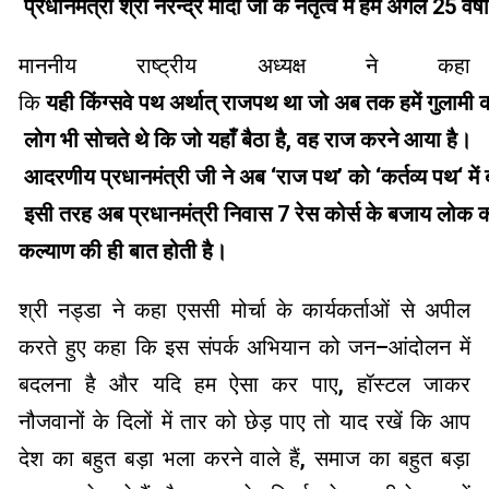
प्रधानमंत्री श्री नरेन्द्र मोदी जी के नेतृत्व में हमें अगले
25
वर्षों
माननीय राष्ट्रीय अध्यक्ष ने कहा
कि
यही
किंग्सवे पथ अर्थात् राजपथ था जो अब तक हमें गुलामी 
लोग भी सोचते थे कि जो यहाँ बैठा है
,
वह
राज करने आया है।
आदरणीय प्रधानमंत्री जी ने अब
‘
राज
पथ
’
को
‘
कर्तव्य
पथ
‘
में
ब
इसी तरह अब प्रधानमंत्री निवास
7
रेस
कोर्स के बजाय लोक कल्
कल्याण
की ही बात होती है।
श्री नड्डा ने कहा एससी मोर्चा के कार्यकर्ताओं से अपील
करते हुए कहा कि इस संपर्क अभियान को जन
–
आंदोलन में
बदलना है और यदि हम ऐसा कर पाए
,
हॉस्टल जाकर
नौजवानों के दिलों में तार को छेड़ पाए तो याद रखें कि आप
देश का बहुत बड़ा भला करने वाले हैं
,
समाज का बहुत बड़ा