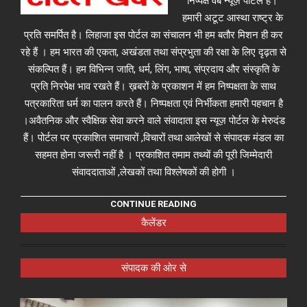
निष्पक्ष वेब न्यूज़ पोर्टल है।
हमारी अटूट आस्था राष्ट्र के
प्रति समर्पित है। लिहाजा इस पोर्टल का संचालन भी हम बतौर मिशन ही कर
रहे हैं । हम भारत की एकता, अखंडता तथा संप्रभुता की रक्षा के लिए दृढ़ता से
संकल्पित हैं। हम विभिन्न जाति, धर्म, लिंग, भाषा, संप्रदाय और संस्कृति के
प्रति निरपेक्ष भाव रखते हैं। ख़बरों के प्रकाशन में हम निष्पक्षता के साथ
पत्रकारिता धर्म का पालन करते हैं। निष्पक्षता एवं निर्भीकता हमारी पहचान है
।अवैतनिक और स्वैक्षिक सेवा करने वाले संवादाता इस न्यूज़ पोर्टल के मेरुदंड
हैं। पोर्टल पर प्रकाशित समाचारों ,विचारों तथा आलेखों से संपादक मंडल का
सहमत होना जरूरी नहीं है । प्रकाशित तमाम तथ्यों की पूरी जिम्मेदारी
संवाददाताओं ,लेखकों तथा विश्लेषकों की होगी ।
CONTINUE READING
कैलेंडर
संपादक की ओर से