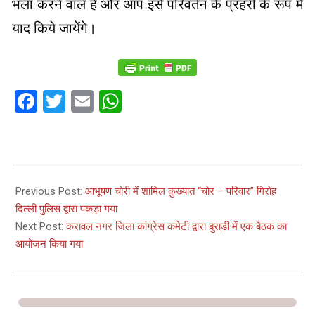
भला करने वाले हैं और आप इसे परिवर्तन के प्रहरी के रूप में
याद किये जायेंगे।
Facebook
Twitter
Email
WhatsApp
2022-
09-
Previous Post:
आभूषण चोरी में शामिल कुख्यात “चोर – परिवार” गिरोह
18
दिल्ली पुलिस द्वारा पकड़ा गया
Next Post:
करावल नगर जिला कांग्रेस कमेटी द्वारा बुराड़ी में एक बैठक का
आयोजन किया गया