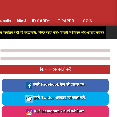
ंपादकीय
विडियो
ID CARD
E-PAPER
LOGIN
 में दी गई श्रद्धांजलि; देवेन्द्र यादव बोले- ‘दिल्ली के विकास और आजादी की लड़ाई में अतुलनीय योगदा
क्लिक करके फॉलो करें
Loading…
हमारे Facebook पेज को लाइक करें .
Loading…
हमारे Twitter अकाउंट को फॉलो करें.
Loading…
हमारें Instagram पेज को फॉलो करें .