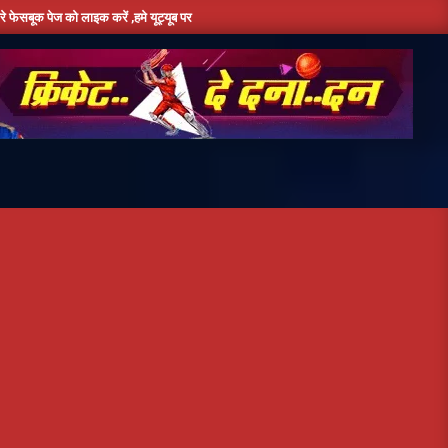
लाइक करें ,हमे यूट्यूब पर सबस्क्राइब जरूर करें,दिन भर की तमाम छोटी बड़ी खबरों के लिए बने रहे ह