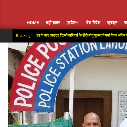
HOME
बड़ी खबर
प्रदेश
देश विदेश
क्राइम
र
 सुपर ओवर में जीत के बाद आउटर दिल्ली वॉरियर्स के हीरो मोनू शुक्ला ने बयां किया अंतिम गेंदों का रोम
Breaking: