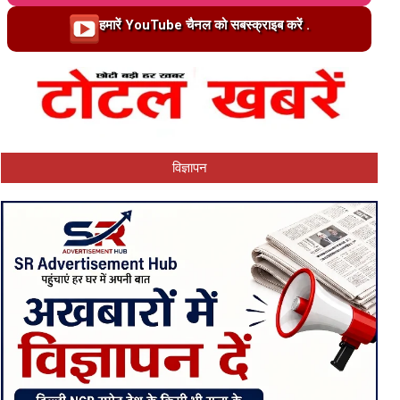
Loading…
हमारें YouTube चैनल को सबस्क्राइब करें .
विज्ञापन