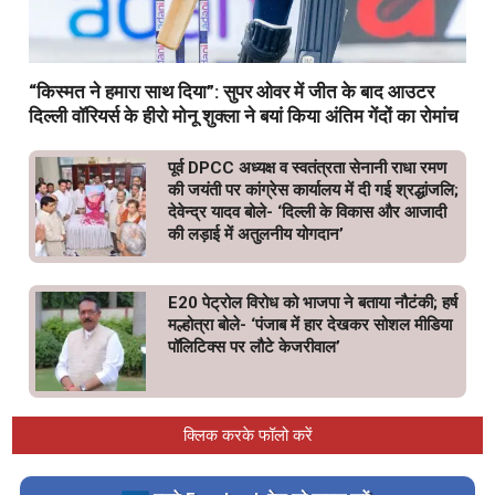
“किस्मत ने हमारा साथ दिया”: सुपर ओवर में जीत के बाद आउटर
दिल्ली वॉरियर्स के हीरो मोनू शुक्ला ने बयां किया अंतिम गेंदों का रोमांच
पूर्व DPCC अध्यक्ष व स्वतंत्रता सेनानी राधा रमण
की जयंती पर कांग्रेस कार्यालय में दी गई श्रद्धांजलि;
देवेन्द्र यादव बोले- ‘दिल्ली के विकास और आजादी
की लड़ाई में अतुलनीय योगदान’
E20 पेट्रोल विरोध को भाजपा ने बताया नौटंकी; हर्ष
मल्होत्रा बोले- ‘पंजाब में हार देखकर सोशल मीडिया
पॉलिटिक्स पर लौटे केजरीवाल’
क्लिक करके फॉलो करें