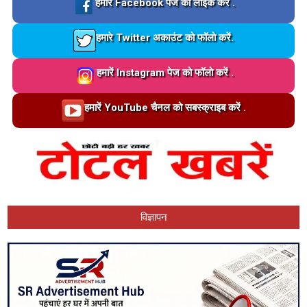
Loading…
हमारे Facebook पेज को लाइक करें .
Loading…
हमारे Twitter अकाउंट को फॉलो करें.
Loading…
हमारें Instagram पेज को फॉलो करें .
Loading…
हमारें YouTube चैनल को सबस्क्राइब करें .
विज्ञापन