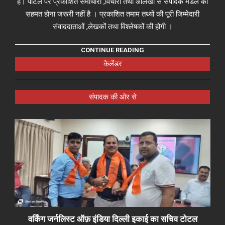
हैं। पोर्टल पर प्रकाशित समाचारों ,विचारों तथा आलेखों से संपादक मंडल का
सहमत होना जरूरी नहीं है । प्रकाशित तमाम तथ्यों की पूरी जिम्मेदारी
संवाददाताओं ,लेखकों तथा विश्लेषकों की होगी ।
CONTINUE READING
कैलेंडर
संपादक की ओर से
वर्किंग जर्नलिस्ट ऑफ़ इंडिया दिल्ली इकाई का सचिव टोटल