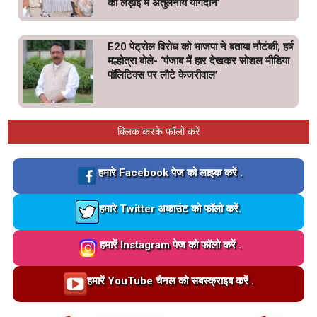
की लड़ाई में अतुलनीय योगदान’
E20 पेट्रोल विरोध को भाजपा ने बताया नौटंकी; हर्ष
मल्होत्रा बोले- ‘पंजाब में हार देखकर सोशल मीडिया
पॉलिटिक्स पर लौटे केजरीवाल’
क्लिक करके फॉलो करें
Loading…
हमारे Facebook पेज को लाइक करें .
Loading…
हमारे Twitter अकाउंट को फॉलो करें.
Loading…
हमारें Instagram पेज को फॉलो करें .
Loading…
हमारें YouTube चैनल को सबस्क्राइब करें .