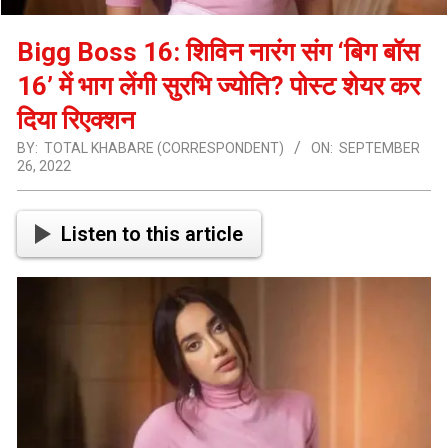
Bigg Boss 16: शिविन नारंग संग ‘बिग बॉस
16’ में भाग लेंगी सुरभि ज्योति? पोस्ट शेयर कर
दिया रिएक्शन
BY:
TOTAL KHABARE (CORRESPONDENT)
ON:
SEPTEMBER
26, 2022
Listen to this article