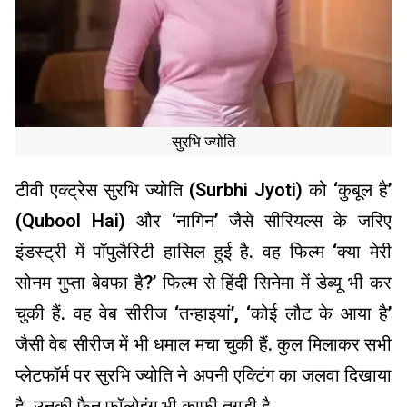
सुरभि ज्योति
टीवी एक्ट्रेस सुरभि ज्योति (Surbhi Jyoti) को ‘कुबूल है’
(Qubool Hai) और ‘नागिन’ जैसे सीरियल्स के जरिए
इंडस्ट्री में पॉपुलैरिटी हासिल हुई है. वह फिल्म ‘क्या मेरी
सोनम गुप्ता बेवफा है?’ फिल्म से हिंदी सिनेमा में डेब्यू भी कर
चुकी हैं. वह वेब सीरीज ‘तन्हाइयां’, ‘कोई लौट के आया है’
जैसी वेब सीरीज में भी धमाल मचा चुकी हैं. कुल मिलाकर सभी
प्लेटफॉर्म पर सुरभि ज्योति ने अपनी एक्टिंग का जलवा दिखाया
है. उनकी फैन फॉलोइंग भी काफी तगड़ी है.