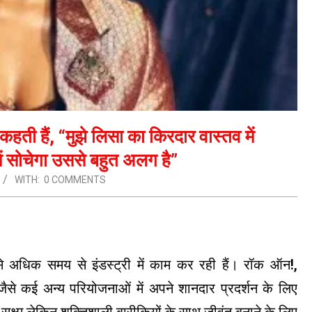
 कहती हैं, “मुझे लिसा का किरदार वास्तव में
ें सोचेगा उससे बहुत अलग है”
WITH:
0 COMMENTS
ं से अधिक समय से इंडस्ट्री में काम कर रही हैं। रॉक ऑन!,
स जैसे कई अन्य परियोजनाओं में अपने शानदार प्रदर्शन के लिए
सूक्ष्म लेकिन शक्तिशाली बारीकियों के साथ जीवंत बनाने के लिए