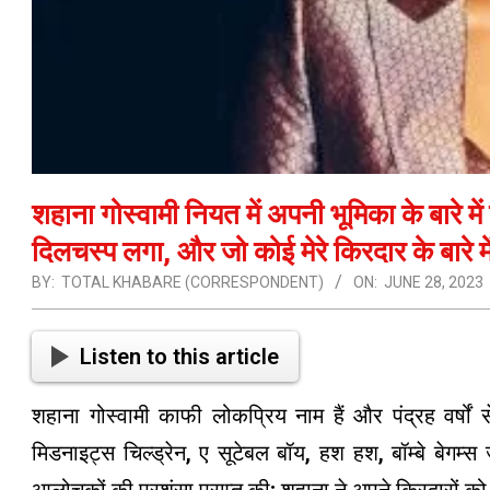
शहाना गोस्वामी नियत में अपनी भूमिका के बारे में
दिलचस्प लगा, और जो कोई मेरे किरदार के बारे म
BY:
TOTAL KHABARE (CORRESPONDENT)
ON:
JUNE 28, 2023
Listen to this article
शहाना गोस्वामी काफी लोकप्रिय नाम हैं और पंद्रह वर्षो
मिडनाइट्स चिल्ड्रेन, ए सूटेबल बॉय, हश हश, बॉम्बे बेगम्
आलोचकों की प्रशंसा प्राप्त की; शहाना ने अपने किरदारों को 