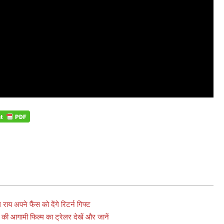
ाय अपने फैंस को देंगे रिटर्न गिफ्ट
र्स की आगामी फिल्म का ट्रेलर देखें और जानें