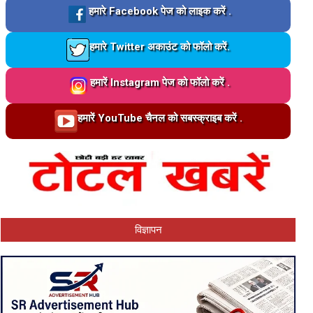
Loading…
हमारे Facebook पेज को लाइक करें .
Loading…
हमारे Twitter अकाउंट को फॉलो करें.
Loading…
हमारें Instagram पेज को फॉलो करें .
Loading…
हमारें YouTube चैनल को सबस्क्राइब करें .
विज्ञापन