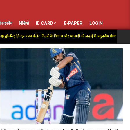
ंपादकीय
विडियो
ID CARD
E-PAPER
LOGIN
; देवेन्द्र यादव बोले- ‘दिल्ली के विकास और आजादी की लड़ाई में अतुलनीय योगदान’
E2