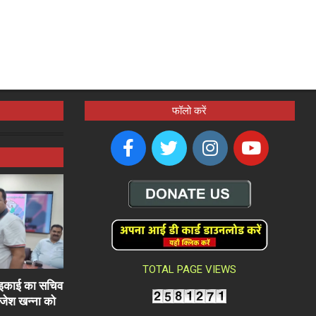
फॉलो करें
TOTAL PAGE VIEWS
ली इकाई का सचिव
राजेश खन्ना को