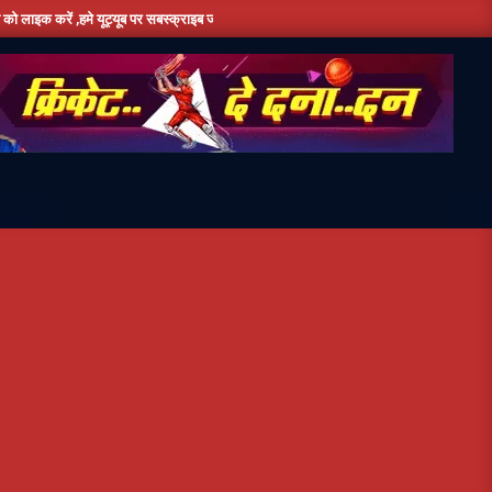
ूट्यूब पर सबस्क्राइब जरूर करें,दिन भर की तमाम छोटी बड़ी खबरों के लिए बने रहे हमारे साथ ,धन्यवा