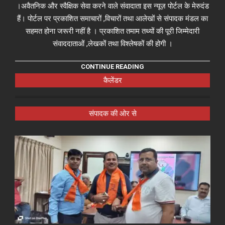
।अवैतनिक और स्वैक्षिक सेवा करने वाले संवादाता इस न्यूज़ पोर्टल के मेरुदंड
हैं। पोर्टल पर प्रकाशित समाचारों ,विचारों तथा आलेखों से संपादक मंडल का
सहमत होना जरूरी नहीं है । प्रकाशित तमाम तथ्यों की पूरी जिम्मेदारी
संवाददाताओं ,लेखकों तथा विश्लेषकों की होगी ।
CONTINUE READING
कैलेंडर
संपादक की ओर से