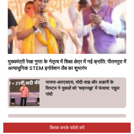
मुख्यमंत्री रेखा गुप्ता के नेतृत्व में शिक्षा क्षेत्र में नई क्रांति: पीतमपुरा में
अत्याधुनिक STEM इनोवेशन लैब का शुभारंभ
भाजपा-आरएसएस, मोदी-शाह और अडानी के
सिस्टम ने युवाओं को ‘चक्रव्यूह’ में फंसाया: राहुल
गांधी
क्लिक करके फॉलो करें