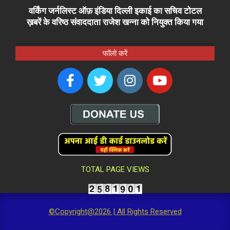
वर्किंग जर्नलिस्ट ऑफ़ इंडिया दिल्ली इकाई का सचिव टोटल
ख़बरें के वरिष्ठ संवाददाता राजेश खन्ना को नियुक्त किया गया
फॉलो करें
TOTAL PAGE VIEWS
©Copyright@2026 | All Rights Reserved