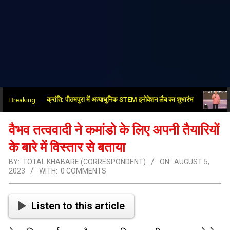
 शिक्षा क्षेत्र में नई क्रांति: पीतमपुरा में अत्याधुनिक STEM इनोवेशन लैब का शुभारंभ
भाजपा
Breaking:
वैभव तत्ववादी ने कमांडो के लिए अपनी तैयारियों
के बारे में विस्तार से बताया
BY:
TOTAL KHABARE (CORRESPONDENT)
ON:
AUGUST 5,
2023
WITH:
0 COMMENTS
Listen to this article