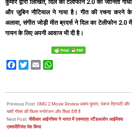
कुमार द्वारा लिखित, दिल का टेलीफोन 2.0 को जोनिता गांधी
और जुबिन नौटियाल ने गाया है। गीत की रचना करने के
अलावा, संगीत जोड़ी मीत ब्रदर्स ने दिल का टेलीफोन 2.0 में
गायन के लिए अपनी आवाज भी दी है।
Facebook
Twitter
Email
WhatsApp
2023-
08-
Previous Post:
OMG 2 Movie Review:अक्षय कुमार, पंकज त्रिपाठी और
10
यामी गौतम की फिल्म मनोरंजन और शिक्षा देती है
Next Post:
पीवीआर आईनॉक्स ने भारत में एकमात्र स्टैंडअलोन आईमैक्स
एक्सपीरियंस पेश किया