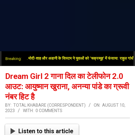
आरएसएस, मोदी-शाह और अडानी के सिस्टम ने युवाओं को ‘चक्रव्यूह’ में फंसाया: राहुल गांधी
Breaking:
Dream Girl 2 गाना दिल का टेलीफोन 2.0
आउट: आयुष्मान खुराना, अनन्या पांडे का ग्रूवी
नंबर हिट है
BY:
TOTAL KHABARE (CORRESPONDENT)
ON:
AUGUST 10,
2023
WITH:
0 COMMENTS
Listen to this article