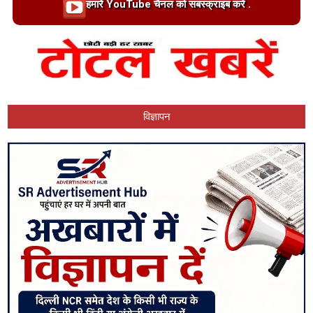
Loading…
हमारें YouTube चैनल को सबस्क्राइब करें .
विज्ञापन