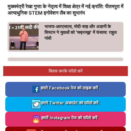
मुख्यमंत्री रेखा गुप्ता के नेतृत्व में शिक्षा क्षेत्र में नई क्रांति: पीतमपुरा में
अत्याधुनिक STEM इनोवेशन लैब का शुभारंभ
भाजपा-आरएसएस, मोदी-शाह और अडानी के
सिस्टम ने युवाओं को ‘चक्रव्यूह’ में फंसाया: राहुल
गांधी
क्लिक करके फॉलो करें
Loading…
हमारे Facebook पेज को लाइक करें .
Loading…
हमारे Twitter अकाउंट को फॉलो करें.
Loading…
हमारें Instagram पेज को फॉलो करें .