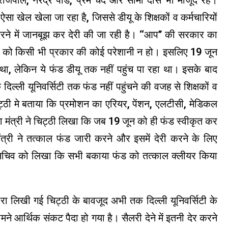
राजपाल, नरेंद्र पांडे, प्रेम चंद और सीमा दास भी मौजूद रहे।
ं ऐसा खेल खेला जा रहा है, जिससे डीयू के शिक्षकों व कर्मचारियों
करने में जानबूझ कर देरी की जा रही है। ‘‘आप’’ की सरकार का
रियों को किसी भी प्रकार की कोई परेशानी न हो। इसलिए 19 जून
 था, लेकिन ये फंड डीयू तक नहीं पहुंच पा रहा था। इसके बाद
िल्ली यूनिवर्सिटी तक फंड नहीं पहुंचने की वजह से शिक्षकों व
िट्ठी मे बताया कि प्रमोशन का एरियर, पेंशन, एलटीसी, मेडिकल
ा मंत्री ने चिट्ठी लिखा कि जब 19 जून को ही फंड स्वीकृत कर
मंत्री ने तत्काल फंड जारी करने और इसमें देरी करने के लिए
वित्त सचिव को लिखा कि सभी बकाया फंड को तत्काल क्लीयर किया
ारा लिखी गई चिट्ठी के बावजूद अभी तक दिल्ली यूनिवर्सिटी के
ने आर्थिक संकट पैदा हो गया है। सैलरी देने में इतनी देर करने