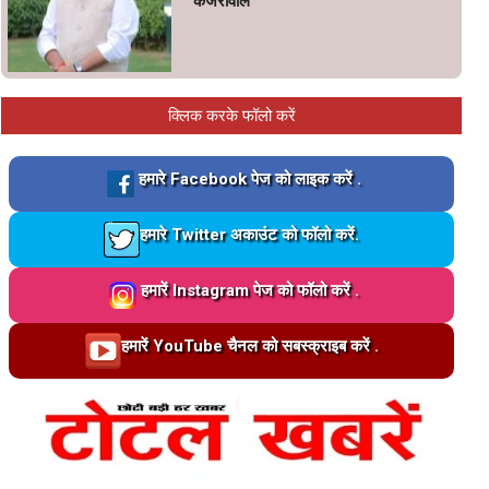
केजरीवाल’
क्लिक करके फॉलो करें
Loading…
हमारे Facebook पेज को लाइक करें .
Loading…
हमारे Twitter अकाउंट को फॉलो करें.
Loading…
हमारें Instagram पेज को फॉलो करें .
Loading…
हमारें YouTube चैनल को सबस्क्राइब करें .