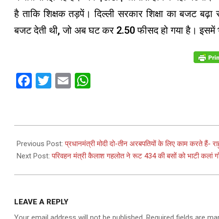
है ताकि शिक्षक तड़पें। दिल्ली सरकार शिक्षा का बजट बढ़ा
बजट देती थी, जो अब घट कर 2.50 फीसद हो गया है। इसमें 
Facebook
Twitter
Email
WhatsApp
2023-
09-
Previous Post:
प्रधानमंत्री मोदी दो-तीन अरबपतियों के लिए काम करते हैं- राह
02
Next Post:
परिवहन मंत्री कैलाश गहलोत ने रूट 434 की बसों को भाटी कलां गाँ
LEAVE A REPLY
Your email address will not be published.
Required fields are m