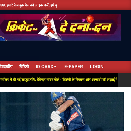
 को लाइक करें ,हमे यूट्यूब पर सबस्क्राइब जरूर करें,दिन भर की तमाम छोटी बड़ी खबरों के लिए बने र
ंपादकीय
विडियो
ID CARD
E-PAPER
LOGIN
 गई श्रद्धांजलि; देवेन्द्र यादव बोले- ‘दिल्ली के विकास और आजादी की लड़ाई में अतुलनीय योगदान’