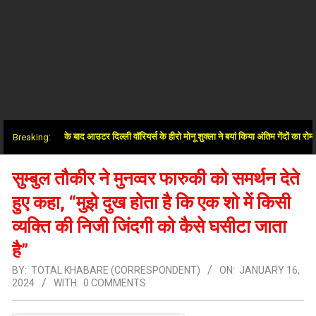
र में जीत के बाद आउटर दिल्ली वॉरियर्स के हीरो मोनू शुक्ला ने बयां किया अंतिम गेंदों का रोमांच
Breaking:
सुम्बुल तौकीर ने मुनव्वर फारुकी को समर्थन देते
हुए कहा, “मुझे दुख होता है कि एक शो में किसी
व्यक्ति की निजी जिंदगी को कैसे घसीटा जाता
है”
BY:
TOTAL KHABARE (CORRESPONDENT)
ON:
JANUARY 16,
2024
WITH:
0 COMMENTS