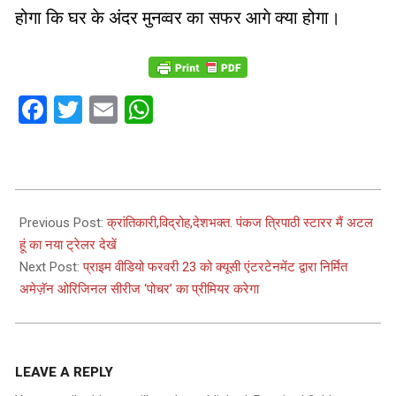
होगा कि घर के अंदर मुनव्वर का सफर आगे क्या होगा।
Facebook
Twitter
Email
WhatsApp
2024-
01-
Previous Post:
क्रांतिकारी,विद्रोह,देशभक्त. पंकज त्रिपाठी स्टारर मैं अटल
16
हूं का नया ट्रेलर देखें
Next Post:
प्राइम वीडियो फरवरी 23 को क्यूसी एंटरटेनमेंट द्वारा निर्मित
अमेज़ॅन ओरिजिनल सीरीज ‘पोचर’ का प्रीमियर करेगा
LEAVE A REPLY