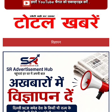
Loading…
हमारें YouTube चैनल को सबस्क्राइब करें .
विज्ञापन