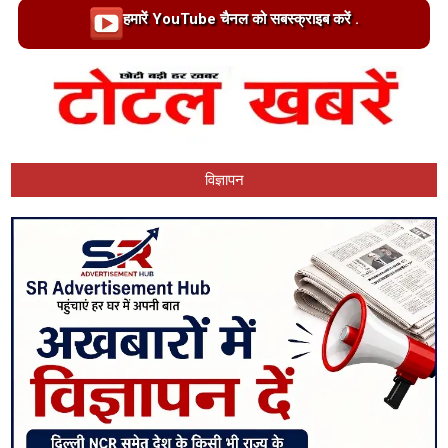
Loading…
हमारें YouTube चैनल को सबस्क्राइब करें .
विज्ञापन