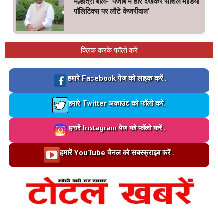
मल्होत्रा बोले- ‘पंजाब में हार देखकर सोशल मीडिया
पॉलिटिक्स पर लौटे केजरीवाल’
क्लिक करके फॉलो करें
Loading…
हमारे Facebook पेज को लाइक करें .
Loading…
हमारे Twitter अकाउंट को फॉलो करें.
Loading…
हमारें Instagram पेज को फॉलो करें .
Loading…
हमारें YouTube चैनल को सबस्क्राइब करें .