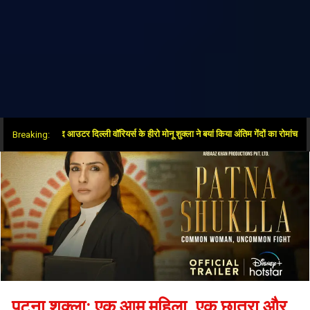
के बाद आउटर दिल्ली वॉरियर्स के हीरो मोनू शुक्ला ने बयां किया अंतिम गेंदों का रोमांच
Breaking:
पटना शुक्ला: एक आम महिला, एक छात्रा और