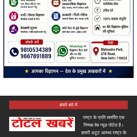
हमारे बारे में
राष्ट्र के प्रति समर्पित एक
निष्पक्ष वेब न्यूज़ पोर्टल है।
हमारी अटूट आस्था राष्ट्र के