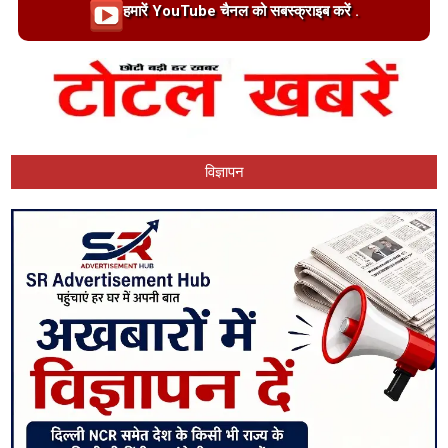
Loading…
हमारें YouTube चैनल को सबस्क्राइब करें .
विज्ञापन