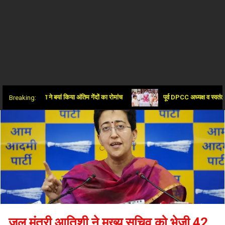
ू शुक्ला ने बयां किया अंतिम गेंदों का रोमांच
पूर्व DPCC अध्यक्ष व स्वतंत्रता सेनान
Breaking:
जल मंत्री आतिशी ने मुख्य सचिव को भेजी 42