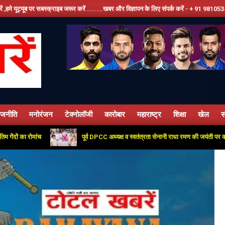
........खबर और विज्ञापन के लिए संपर्क करें - + 91 9810534389, हमारे फेसबूक पेज को लाइक करें ,
ाजनीति
मनोरंजन
टेक्नोलॉजी
कारोबार
महाराष्ट्र
शिक्षा
खेल
स
Primary
Navigation
पूर्व DPCC अध्यक्ष व स्वतंत्रता सेनानी राधा रमण की जयंती पर कांग्रेस कार्यालय में दी गई 
Menu