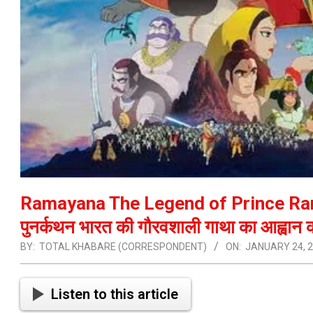
Ramayana The Legend of Prince Rama
पुनर्कथन भारत की गौरवशाली गाथा का आह्वान 
BY:
TOTAL KHABARE (CORRESPONDENT)
ON:
JANUARY 24, 
Listen to this article