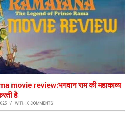
 movie review:भगवान राम की महाकाव्य
करती है
2025
WITH:
0 COMMENTS