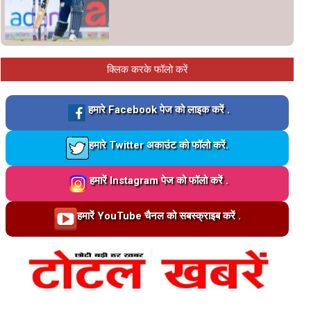
क्लिक करके फॉलो करें
Loading…
हमारे Facebook पेज को लाइक करें .
Loading…
हमारे Twitter अकाउंट को फॉलो करें.
Loading…
हमारें Instagram पेज को फॉलो करें .
Loading…
हमारें YouTube चैनल को सबस्क्राइब करें .