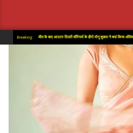
ुपर ओवर में जीत के बाद आउटर दिल्ली वॉरियर्स के हीरो मोनू शुक्ला ने बयां किया अंतिम गेंदों का रोमां
Breaking: