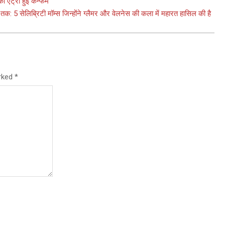
 एंट्री हुई कन्फर्म
तक: 5 सेलिब्रिटी मॉम्स जिन्होंने ग्लैमर और वेलनेस की कला में महारत हासिल की है
arked
*