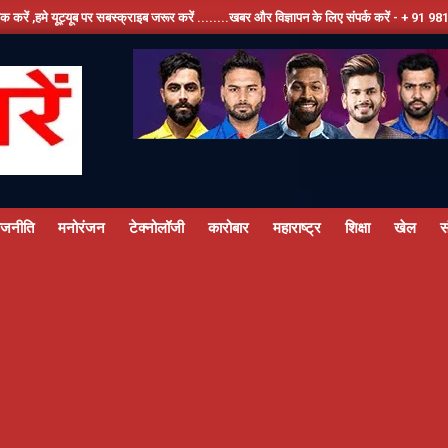
 सबस्क्राइब जरूर करें ........खबर और विज्ञापन के लिए संपर्क करें - + 91 9810534389, हमारे फेस
ाजनीति
मनोरंजन
टेक्नोलॉजी
कारोबार
महाराष्ट्र
शिक्षा
खेल
स
Primary
Navigation
Menu