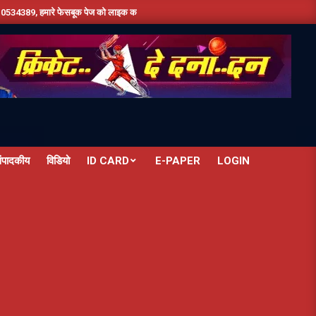
बूक पेज को लाइक करें ,हमे यूट्यूब पर सबस्क्राइब जरूर करें,दिन भर की तमाम छोटी बड़ी खबरों के लि
ंपादकीय
विडियो
ID CARD
E-PAPER
LOGIN