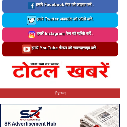
Loading…
हमारे Facebook पेज को लाइक करें .
Loading…
हमारे Twitter अकाउंट को फॉलो करें.
Loading…
हमारें Instagram पेज को फॉलो करें .
Loading…
हमारें YouTube चैनल को सबस्क्राइब करें .
विज्ञापन