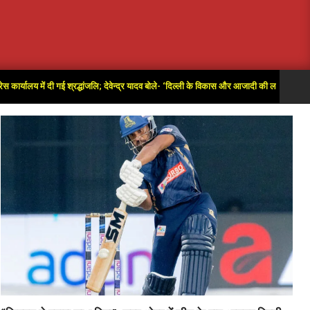
में दी गई श्रद्धांजलि; देवेन्द्र यादव बोले- ‘दिल्ली के विकास और आजादी की लड़ाई में अतुलनीय योगदान’