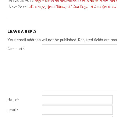
07-
Previous Post:
मधुर भंडारकर की मल्टी-स्टारर फिल्म ‘द वाइव्स’ में मौनी रॉय की
11
Next Post:
आलिया भट्ट, ईशा कोप्पिकर, जेनेलिया डिसूजा से लेकर ऐश्वर्या राय 
LEAVE A REPLY
Your email address will not be published.
Required fields are m
Comment
*
Name
*
Email
*