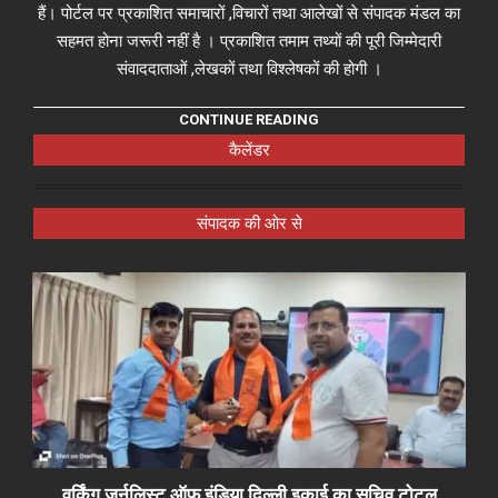
हैं। पोर्टल पर प्रकाशित समाचारों ,विचारों तथा आलेखों से संपादक मंडल का
सहमत होना जरूरी नहीं है । प्रकाशित तमाम तथ्यों की पूरी जिम्मेदारी
संवाददाताओं ,लेखकों तथा विश्लेषकों की होगी ।
CONTINUE READING
कैलेंडर
संपादक की ओर से
वर्किंग जर्नलिस्ट ऑफ़ इंडिया दिल्ली इकाई का सचिव टोटल