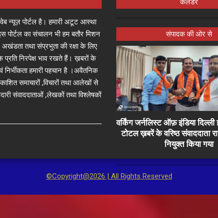
कैलेंडर
्ष वेब न्यूज़ पोर्टल है। हमारी अटूट आस्था
जा इस पोर्टल का संचालन भी हम बतौर मिशन
संपादक की ओर से
 अखंडता तथा संप्रभुता की रक्षा के लिए
े प्रति निरपेक्ष भाव रखते हैं। ख़बरों के
 एवं निर्भीकता हमारी पहचान है ।अवैतनिक
प्रकाशित समाचारों ,विचारों तथा आलेखों से
दारी संवाददाताओं ,लेखकों तथा विश्लेषकों
वर्किंग जर्नलिस्ट ऑफ़ इंडिया दिल्
टोटल ख़बरें के वरिष्ठ संवाददाता 
नियुक्त किया गया
©Copyright@2026 | All Rights Reserved