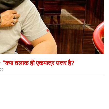
 “क्या तलाक ही एकमात्र उत्तर है?
022