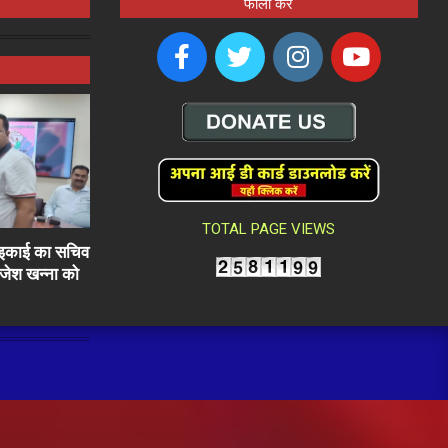
फॉलो करें
TOTAL PAGE VIEWS
ली इकाई का सचिव
राजेश खन्ना को