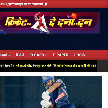
लाइक करें ,हमे यूट्यूब पर सबस्क्राइब जरूर करें,दिन भर की तमाम छोटी बड़ी खबरों के लिए बने रहे ह
ंपादकीय
विडियो
ID CARD
E-PAPER
LOGIN
 श्रद्धांजलि; देवेन्द्र यादव बोले- ‘दिल्ली के विकास और आजादी की लड़ाई में अतुलनीय योगदान’