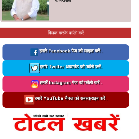
केजरीवाल’
क्लिक करके फॉलो करें
Loading…
हमारे Facebook पेज को लाइक करें .
Loading…
हमारे Twitter अकाउंट को फॉलो करें.
Loading…
हमारें Instagram पेज को फॉलो करें .
Loading…
हमारें YouTube चैनल को सबस्क्राइब करें .