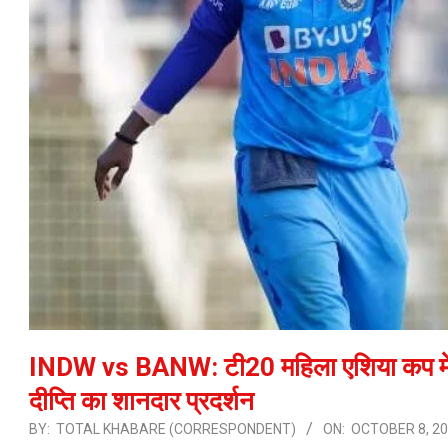
INDW vs BANW: टी20 महिला एशिया कप में भार
दीप्ति का शानदार प्रदर्शन
BY:
TOTAL KHABARE (CORRESPONDENT)
ON:
OCTOBER 8, 2