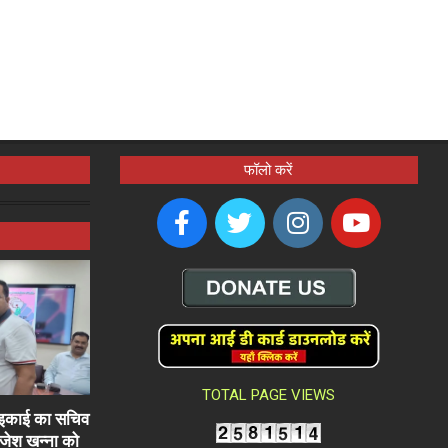
फॉलो करें
TOTAL PAGE VIEWS
ली इकाई का सचिव
राजेश खन्ना को