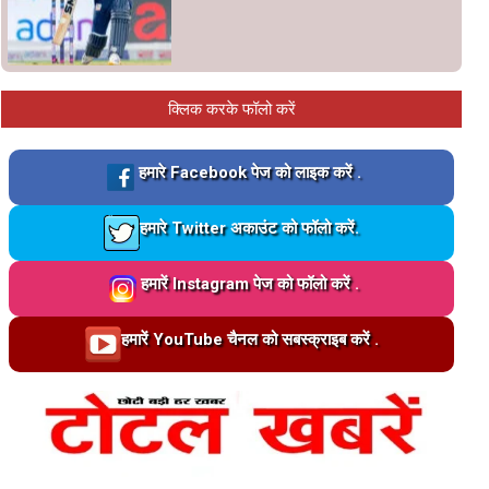
क्लिक करके फॉलो करें
Loading…
हमारे Facebook पेज को लाइक करें .
Loading…
हमारे Twitter अकाउंट को फॉलो करें.
Loading…
हमारें Instagram पेज को फॉलो करें .
Loading…
हमारें YouTube चैनल को सबस्क्राइब करें .