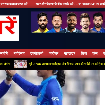
ूर करें ........खबर और विज्ञापन के लिए संपर्क करें - + 91 9810534389, हमारे फेसबूक पेज को लाइ
ाजनीति
मनोरंजन
टेक्नोलॉजी
कारोबार
महाराष्ट्र
शिक्षा
खेल
स
Primary
Navigation
पूर्व DPCC अध्यक्ष व स्वतंत्रता सेनानी राधा रमण की जयंती पर कांग्रेस कार्यालय में 
Menu