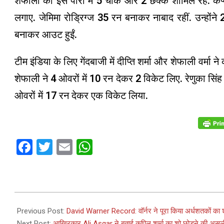
शेफाली की इस पारी में 5 चौके और 2 छक्के शामिल रहे. कप्तान
लगाए. जेमिमा रोड्रिग्ज 35 रन बनाकर नाबाद रहीं. उन्होंने 
बनाकर आउट हुईं.
टीम इंडिया के लिए गेंदबाजी में दीप्ति शर्मा और शेफाली वर्मा
शेफाली ने 4 ओवरों में 10 रन देकर 2 विकेट लिए. रेणुका सिंह
ओवरों में 17 रन देकर एक विकेट लिया.
Facebook
Twitter
Email
WhatsApp
2022-
10-
Previous Post:
David Warner Record: वॉर्नर ने पूरा किया अर्धशतकों का श
08
Next Post:
आखिरकार Ali Asgar ने बताई कपिल शर्मा का शो छोड़ने की असली व