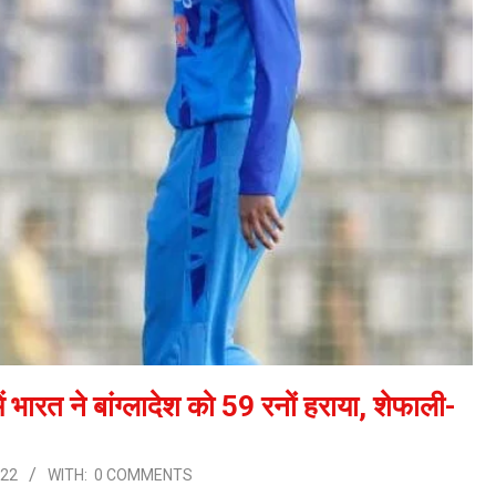
त ने बांग्लादेश को 59 रनों हराया, शेफाली-
022
WITH:
0 COMMENTS