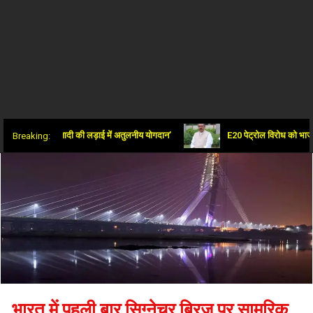
कास और आजादी की लड़ाई में अतुलनीय योगदान’
E20 पेट्रोल विरोध को भाजपा ने बताया न
Breaking:
भारत में पहली बार सिग्नेचर ब्रिज पर सामरिक