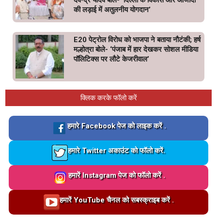
देवेन्द्र यादव बोले- ‘दिल्ली के विकास और आजादी
की लड़ाई में अतुलनीय योगदान’
E20 पेट्रोल विरोध को भाजपा ने बताया नौटंकी; हर्ष
मल्होत्रा बोले- ‘पंजाब में हार देखकर सोशल मीडिया
पॉलिटिक्स पर लौटे केजरीवाल’
क्लिक करके फॉलो करें
Loading…
हमारे Facebook पेज को लाइक करें .
Loading…
हमारे Twitter अकाउंट को फॉलो करें.
Loading…
हमारें Instagram पेज को फॉलो करें .
Loading…
हमारें YouTube चैनल को सबस्क्राइब करें .