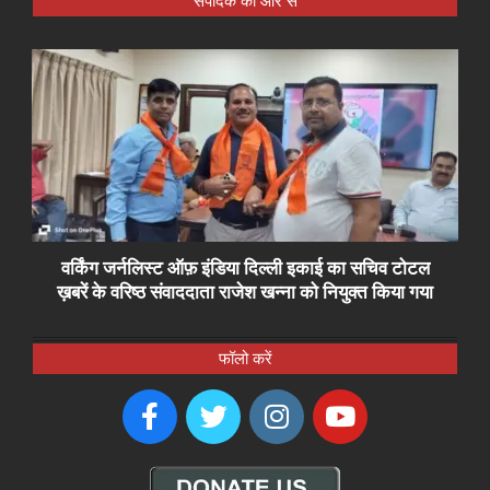
संपादक की ओर से
वर्किंग जर्नलिस्ट ऑफ़ इंडिया दिल्ली इकाई का सचिव टोटल
ख़बरें के वरिष्ठ संवाददाता राजेश खन्ना को नियुक्त किया गया
फॉलो करें