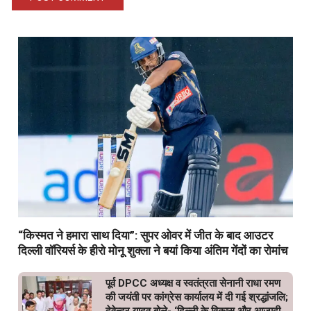
“किस्मत ने हमारा साथ दिया”: सुपर ओवर में जीत के बाद आउटर
दिल्ली वॉरियर्स के हीरो मोनू शुक्ला ने बयां किया अंतिम गेंदों का रोमांच
पूर्व DPCC अध्यक्ष व स्वतंत्रता सेनानी राधा रमण
की जयंती पर कांग्रेस कार्यालय में दी गई श्रद्धांजलि;