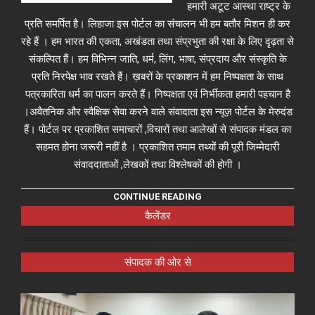
हमारी अटूट आस्था राष्ट्र के
प्रति समर्पित है। लिहाजा इस पोर्टल का संचालन भी हम बतौर मिशन ही कर
रहे हैं । हम भारत की एकता, अखंडता तथा संप्रभुता की रक्षा के लिए दृढ़ता से
संकल्पित हैं। हम विभिन्न जाति, धर्म, लिंग, भाषा, संप्रदाय और संस्कृति के
प्रति निरपेक्ष भाव रखते हैं। ख़बरों के प्रकाशन में हम निष्पक्षता के साथ
पत्रकारिता धर्म का पालन करते हैं। निष्पक्षता एवं निर्भीकता हमारी पहचान है
।अवैतनिक और स्वैक्षिक सेवा करने वाले संवादाता इस न्यूज़ पोर्टल के मेरुदंड
हैं। पोर्टल पर प्रकाशित समाचारों ,विचारों तथा आलेखों से संपादक मंडल का
सहमत होना जरूरी नहीं है । प्रकाशित तमाम तथ्यों की पूरी जिम्मेदारी
संवाददाताओं ,लेखकों तथा विश्लेषकों की होगी ।
CONTINUE READING
कैलेंडर
संपादक की ओर से