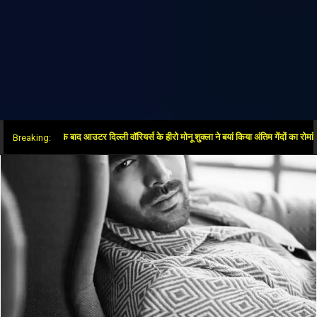
में जीत के बाद आउटर दिल्ली वॉरियर्स के हीरो मोनू शुक्ला ने बयां किया अंतिम गेंदों का रोमांच
Breaking: