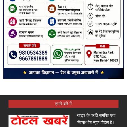
हमारे बारे में
राष्ट्र के प्रति समर्पित एक
निष्पक्ष वेब न्यूज़ पोर्टल है।