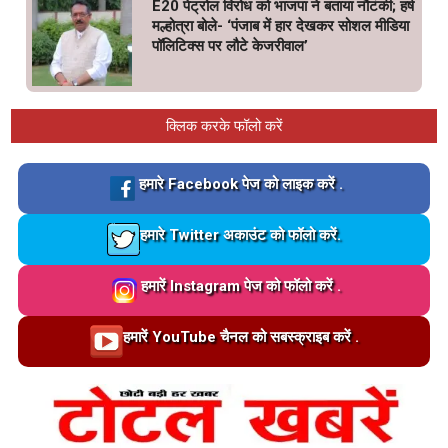
E20 पेट्रोल विरोध को भाजपा ने बताया नौटंकी; हर्ष
मल्होत्रा बोले- ‘पंजाब में हार देखकर सोशल मीडिया
पॉलिटिक्स पर लौटे केजरीवाल’
क्लिक करके फॉलो करें
Loading…
हमारे Facebook पेज को लाइक करें .
Loading…
हमारे Twitter अकाउंट को फॉलो करें.
Loading…
हमारें Instagram पेज को फॉलो करें .
Loading…
हमारें YouTube चैनल को सबस्क्राइब करें .