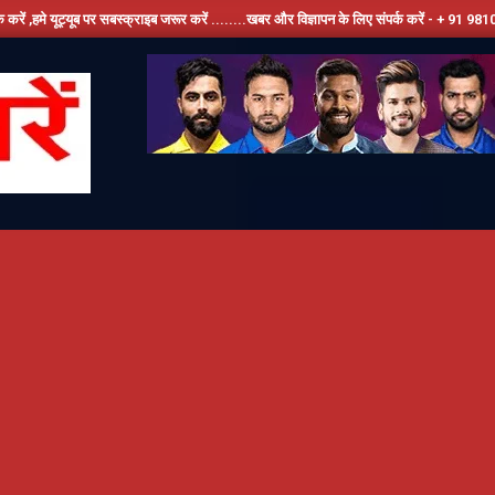
 सबस्क्राइब जरूर करें ........खबर और विज्ञापन के लिए संपर्क करें - + 91 9810534389, हमारे फेस