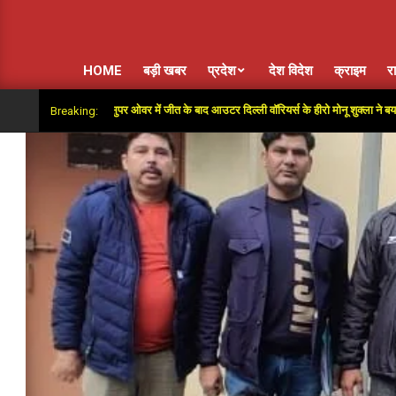
HOME
बड़ी खबर
प्रदेश
देश विदेश
क्राइम
र
ा साथ दिया”: सुपर ओवर में जीत के बाद आउटर दिल्ली वॉरियर्स के हीरो मोनू शुक्ला ने बयां किया अंतिम ग
Breaking: