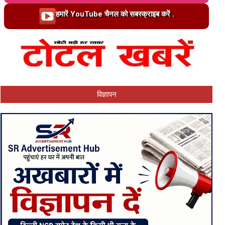
Loading…
हमारें YouTube चैनल को सबस्क्राइब करें .
विज्ञापन