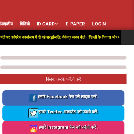
ंपादकीय
विडियो
ID CARD
E-PAPER
LOGIN
रेस कार्यालय में दी गई श्रद्धांजलि; देवेन्द्र यादव बोले- ‘दिल्ली के विकास और आजादी की लड़ाई में अ
क्लिक करके फॉलो करें
Loading…
हमारे Facebook पेज को लाइक करें .
Loading…
हमारे Twitter अकाउंट को फॉलो करें.
Loading…
हमारें Instagram पेज को फॉलो करें .