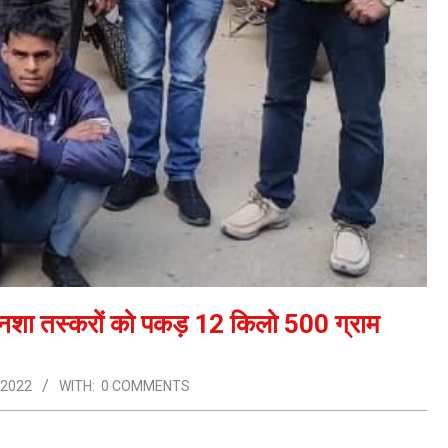
 नशा तस्करों को पकड़ 12 किलो 500 ग्राम
 2022
WITH:
0 COMMENTS