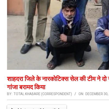
शाहदरा जिले के नारकोटिक्स सेल की टीम ने दो
गांजा बरामद किया
BY:
TOTAL KHABARE (CORRESPONDENT)
ON:
DECEMBER 30,