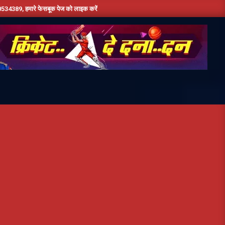
बूक पेज को लाइक करें ,हमे यूट्यूब पर सबस्क्राइब जरूर करें,दिन भर की तमाम छोटी बड़ी खबरों के लि