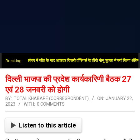
दिया”: सुपर ओवर में जीत के बाद आउटर दिल्ली वॉरियर्स के हीरो मोनू शुक्ला ने बयां किया अंतिम गेंदों 
Breaking:
दिल्ली भाजपा की प्रदेश कार्यकारिणी बैठक 27
एवं 28 जनवरी को होगी
BY:
TOTAL KHABARE (CORRESPONDENT)
ON:
JANUARY 22,
2023
WITH:
0 COMMENTS
Listen to this article