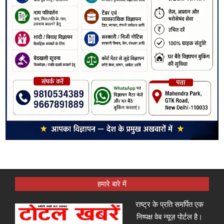
हमारे बारे में
राष्ट्र के प्रति समर्पित एक
निष्पक्ष वेब न्यूज़ पोर्टल है।