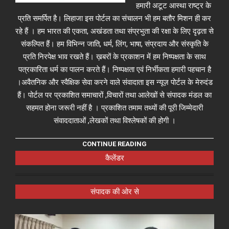
हमारी अटूट आस्था राष्ट्र के
प्रति समर्पित है। लिहाजा इस पोर्टल का संचालन भी हम बतौर मिशन ही कर
रहे हैं । हम भारत की एकता, अखंडता तथा संप्रभुता की रक्षा के लिए दृढ़ता से
संकल्पित हैं। हम विभिन्न जाति, धर्म, लिंग, भाषा, संप्रदाय और संस्कृति के
प्रति निरपेक्ष भाव रखते हैं। ख़बरों के प्रकाशन में हम निष्पक्षता के साथ
पत्रकारिता धर्म का पालन करते हैं। निष्पक्षता एवं निर्भीकता हमारी पहचान है
।अवैतनिक और स्वैक्षिक सेवा करने वाले संवादाता इस न्यूज़ पोर्टल के मेरुदंड
हैं। पोर्टल पर प्रकाशित समाचारों ,विचारों तथा आलेखों से संपादक मंडल का
सहमत होना जरूरी नहीं है । प्रकाशित तमाम तथ्यों की पूरी जिम्मेदारी
संवाददाताओं ,लेखकों तथा विश्लेषकों की होगी ।
CONTINUE READING
कैलेंडर
संपादक की ओर से