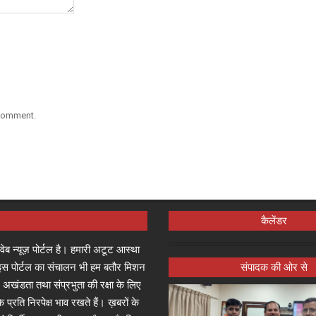
 comment.
कैलेंडर
्ष वेब न्यूज़ पोर्टल है। हमारी अटूट आस्था
जा इस पोर्टल का संचालन भी हम बतौर मिशन
संपादक की ओर से
 अखंडता तथा संप्रभुता की रक्षा के लिए
े प्रति निरपेक्ष भाव रखते हैं। ख़बरों के