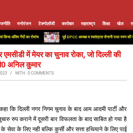
ाजनीति
मनोरंजन
टेक्नोलॉजी
कारोबार
महाराष्ट्र
शिक्षा
खेल
स
Primary
Navigation
तिम गेंदों का रोमांच
पूर्व DPCC अध्यक्ष व स्वतंत्रता सेनानी राधा रमण की जयंती पर 
Menu
एमसीडी में मेयर का चुनाव रोका, जो दिल्ली की
चौ0 अनिल कुमार
2023
WITH:
0 COMMENTS
 ने कहा कि दिल्ली नगर निगम चुनाव के बाद आम आदमी पार्टी और
 सुचारु रुप कराने में दूसरी बार विफलता के बाद साबित हो गया है
 के सेवा के लिए नही बल्कि कुर्सी और सत्ता हथियाने के लिए पाई