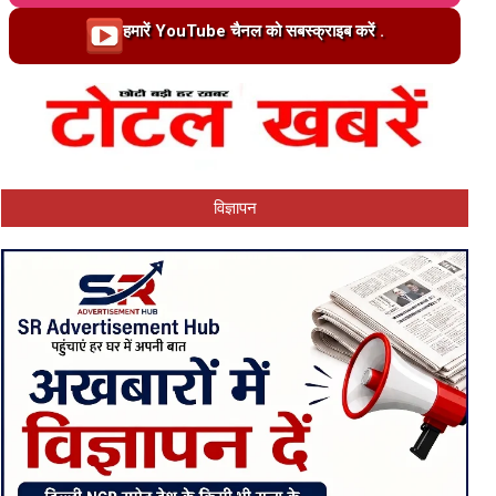
Loading…
हमारें YouTube चैनल को सबस्क्राइब करें .
विज्ञापन