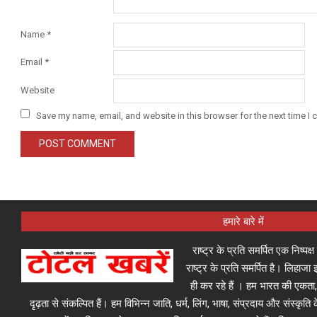
Name
*
Email
*
Website
Save my name, email, and website in this browser for the next time I
हमारे बारे में
राष्ट्र के प्रति समर्पित एक निष्पक
राष्ट्र के प्रति समर्पित है। लिहा
ही कर रहे हैं । हम भारत की एकता,
दृढ़ता से संकल्पित हैं। हम विभिन्न जाति, धर्म, लिंग, भाषा, संप्रदाय और संस्कृति क