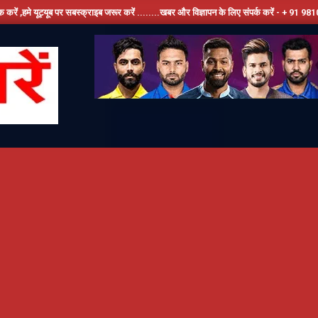
ूब पर सबस्क्राइब जरूर करें ........खबर और विज्ञापन के लिए संपर्क करें - + 91 9810534389, हमार