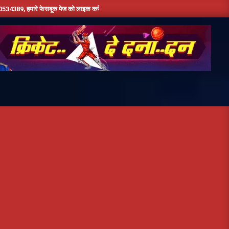
े फेसबूक पेज को लाइक करें ,हमे यूट्यूब पर सबस्क्राइब जरूर करें,दिन भर की तमाम छोटी बड़ी खबरों 