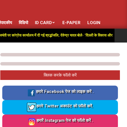
ंपादकीय
विडियो
ID CARD
E-PAPER
LOGIN
कांग्रेस कार्यालय में दी गई श्रद्धांजलि; देवेन्द्र यादव बोले- ‘दिल्ली के विकास और आजादी की लड़ाई 
क्लिक करके फॉलो करें
Loading…
हमारे Facebook पेज को लाइक करें .
Loading…
हमारे Twitter अकाउंट को फॉलो करें.
Loading…
हमारें Instagram पेज को फॉलो करें .