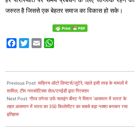
हर परिस्थिति पर समय प्रबंधन के लिए जागरुक रहने की
जरुरत है जिससे एक बेहतर समाज का विकास हो सके।
Facebook
Twitter
Email
WhatsApp
2023-
01-
Previous Post:
सक्रिय ऑटो लिफ्टर्स/लुटेरे, पहले इसी तरह के मामलों में
27
शामिल, टीम नारकोटिक्स सेल/एनईडी द्वारा गिरफ्तार
Next Post:
गौरव तनेजा उर्फ फ्लाइंग बीस्ट ने मिशन ‘आसमान में भारत’ के
तहत आसमान में भारत का 350 किलोमीटर का सबसे बड़ा नक्शा बनाकर रचा
इतिहास