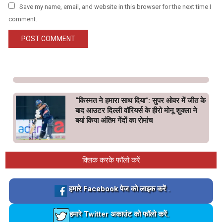
Save my name, email, and website in this browser for the next time I
comment.
“किस्मत ने हमारा साथ दिया”: सुपर ओवर में जीत के
बाद आउटर दिल्ली वॉरियर्स के हीरो मोनू शुक्ला ने
बयां किया अंतिम गेंदों का रोमांच
क्लिक करके फॉलो करें
Loading…
हमारे Facebook पेज को लाइक करें .
Loading…
हमारे Twitter अकाउंट को फॉलो करें.