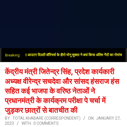
ं जीत के बाद आउटर दिल्ली वॉरियर्स के हीरो मोनू शुक्ला ने बयां किया अंतिम गेंदों का रोमांच
Breaking:
केंद्रीय मंत्री जितेन्द्र सिंह, प्रदेश कार्यकारी
अध्यक्ष वीरेन्द्र सचदेवा और सांसद हंसराज हंस
सहित कई भाजपा के वरिष्ठ नेताओं ने
प्रधानमंत्री के कार्यक्रम परीक्षा पे चर्चा में
जुड़कर छात्रों से बातचीत की
BY:
TOTAL KHABARE (CORRESPONDENT)
ON:
JANUARY 27,
2023
WITH:
0 COMMENTS