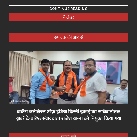
CONTINUE READING
कैलेंडर
संपादक की ओर से
वर्किंग जर्नलिस्ट ऑफ़ इंडिया दिल्ली इकाई का सचिव टोटल
ख़बरें के वरिष्ठ संवाददाता राजेश खन्ना को नियुक्त किया गया