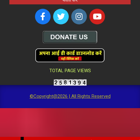
फॉलो करें
TOTAL PAGE VIEWS
©Copyright@2026 | All Rights Reserved