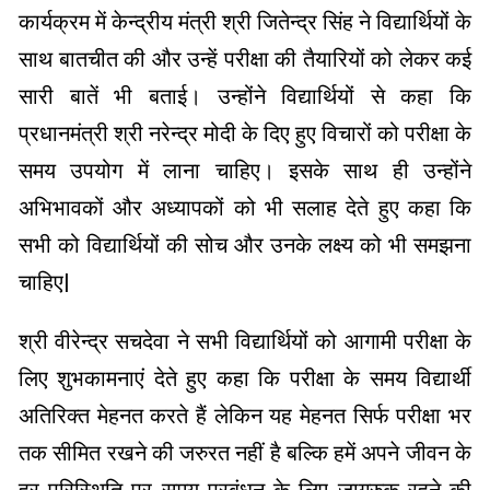
कार्यक्रम में केन्द्रीय मंत्री श्री जितेन्द्र सिंह ने विद्यार्थियों के
साथ बातचीत की और उन्हें परीक्षा की तैयारियों को लेकर कई
सारी बातें भी बताई। उन्होंने विद्यार्थियों से कहा कि
प्रधानमंत्री श्री नरेन्द्र मोदी के दिए हुए विचारों को परीक्षा के
समय उपयोग में लाना चाहिए। इसके साथ ही उन्होंने
अभिभावकों और अध्यापकों को भी सलाह देते हुए कहा कि
सभी को विद्यार्थियों की सोच और उनके लक्ष्य को भी समझना
चाहिए|
श्री वीरेन्द्र सचदेवा ने सभी विद्यार्थियों को आगामी परीक्षा के
लिए शुभकामनाएं देते हुए कहा कि परीक्षा के समय विद्यार्थी
अतिरिक्त मेहनत करते हैं लेकिन यह मेहनत सिर्फ परीक्षा भर
तक सीमित रखने की जरुरत नहीं है बल्कि हमें अपने जीवन के