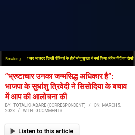
में जीत के बाद आउटर दिल्ली वॉरियर्स के हीरो मोनू शुक्ला ने बयां किया अंतिम गेंदों का रोमांच
Breaking:
“भ्रष्टाचार उनका जन्मसिद्ध अधिकार है”:
भाजपा के सुधांशु त्रिवेदी ने सिसोदिया के बचाव
में आप की आलोचना की
BY:
TOTAL KHABARE (CORRESPONDENT)
ON:
MARCH 5,
2023
WITH:
0 COMMENTS
Listen to this article