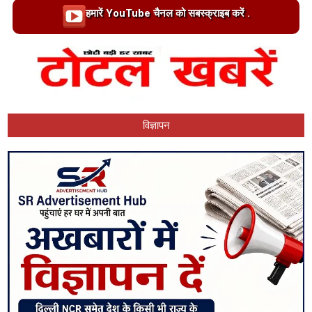
Loading…
हमारें YouTube चैनल को सबस्क्राइब करें .
विज्ञापन