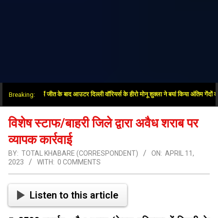
सुपर ओवर में जीत के बाद आउटर दिल्ली वॉरियर्स के हीरो मोनू शुक्ला ने बयां किया अंतिम गेंदों का रोमा
Breaking:
विशेष स्टाफ/बाहरी जिले द्वारा अवैध शराब पर
व्यापक कार्रवाई
BY:
TOTAL KHABARE (CORRESPONDENT)
ON:
APRIL 11,
2023
WITH:
0 COMMENTS
Listen to this article