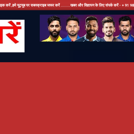
पर सबस्क्राइब जरूर करें ........खबर और विज्ञापन के लिए संपर्क करें - + 91 9810534389, हमारे फ