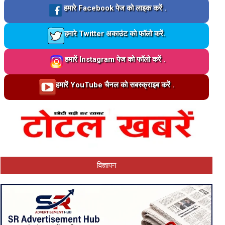
Loading…
हमारे Facebook पेज को लाइक करें .
Loading…
हमारे Twitter अकाउंट को फॉलो करें.
Loading…
हमारें Instagram पेज को फॉलो करें .
Loading…
हमारें YouTube चैनल को सबस्क्राइब करें .
विज्ञापन