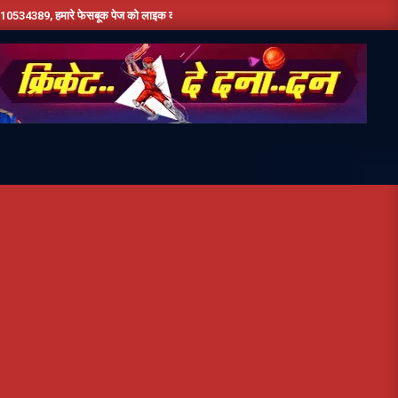
ेसबूक पेज को लाइक करें ,हमे यूट्यूब पर सबस्क्राइब जरूर करें,दिन भर की तमाम छोटी बड़ी खबरों के 