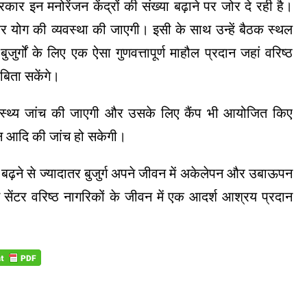
सरकार इन मनोरेंजन केंद्रों की संख्या बढ़ाने पर जोर दे रही है।
म और योग की व्यवस्था की जाएगी। इसी के साथ उन्हें बैठक स्थल
ुर्गों के लिए एक ऐसा गुणवत्तापूर्ण माहौल प्रदान जहां वरिष्ठ
बिता सकेंगे।
्वास्थ्य जांच की जाएगी और उसके लिए कैंप भी आयोजित किए
वजन आदि की जांच हो सकेगी।
बढ़ने से ज्यादातर बुजुर्ग अपने जीवन में अकेलेपन और उबाऊपन
 सेंटर वरिष्ठ नागरिकों के जीवन में एक आदर्श आश्रय प्रदान