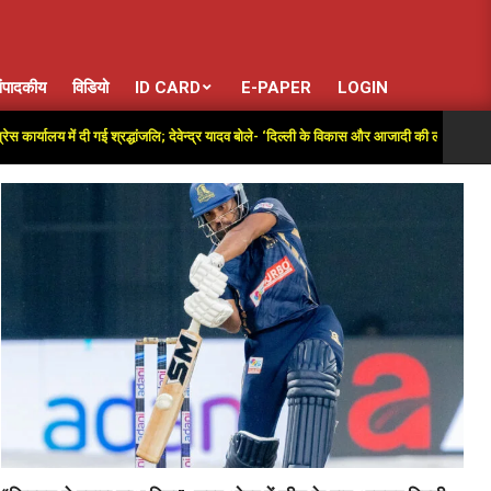
ंपादकीय
विडियो
ID CARD
E-PAPER
LOGIN
 में दी गई श्रद्धांजलि; देवेन्द्र यादव बोले- ‘दिल्ली के विकास और आजादी की लड़ाई में अतुलनीय योगदा