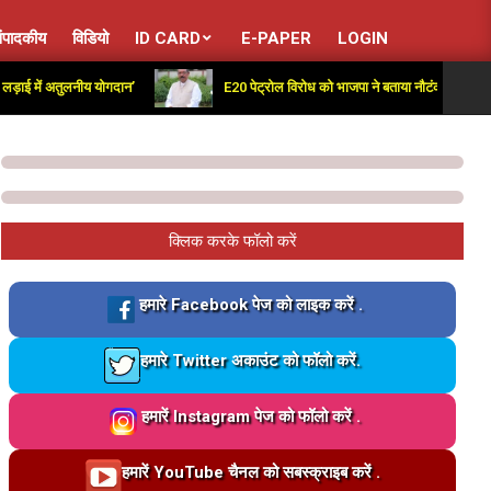
ंपादकीय
विडियो
ID CARD
E-PAPER
LOGIN
में अतुलनीय योगदान’
E20 पेट्रोल विरोध को भाजपा ने बताया नौटंकी; हर्ष मल्होत्रा ब
क्लिक करके फॉलो करें
Loading…
हमारे Facebook पेज को लाइक करें .
Loading…
हमारे Twitter अकाउंट को फॉलो करें.
Loading…
हमारें Instagram पेज को फॉलो करें .
Loading…
हमारें YouTube चैनल को सबस्क्राइब करें .