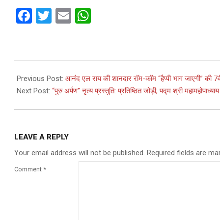
Facebook
Twitter
Email
WhatsApp
2023-
08-
Previous Post:
आनंद एल राय की शानदार रॉम-कॉम “हैप्पी भाग जाएगी” की 7वीं व
19
Next Post:
“पुरु अर्पण” नृत्य प्रस्तुति: प्रतिष्ठित जोड़ी, पद्म श्री महामहोपा
LEAVE A REPLY
Your email address will not be published.
Required fields are m
Comment
*