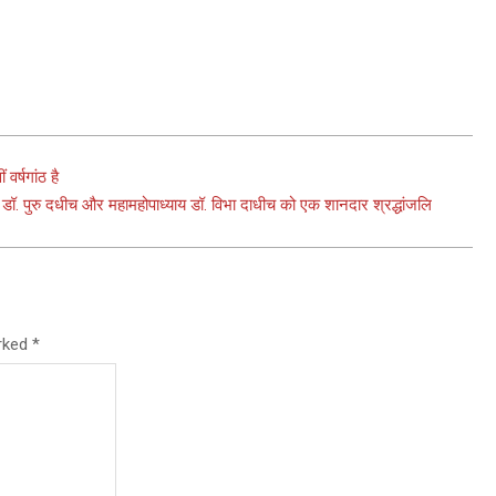
र्षगांठ है
ध्याय डॉ. पुरु दधीच और महामहोपाध्याय डॉ. विभा दाधीच को एक शानदार श्रद्धांजलि
arked
*