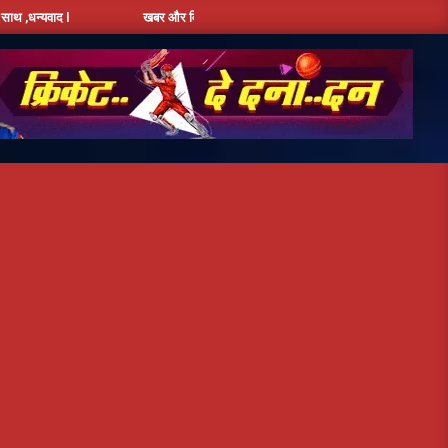
ाद l
खबर और विज्ञापन के लिए संपर्क करें - + 91 9810534389, हमारे फेसबूक पेज को 