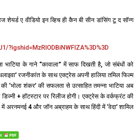
 शेयर्ड ए वीडियो इन व्हिच ही कैन बी सीन डांसिंग टू द सॉन्ग
O0J1/?igshid=MzRlODBiNWFlZA%3D%3D
ना भाटिया के गाने “कावाला” में साफ दिखती है, जो संबंधों को
। ‘थलाइवा’ रजनीकांत के साथ एक्ट्रेस अपनी हालिया तमिल फिल्म
वी की ‘भोला शंकर’ की सफलता से उत्साहित तमन्ना भाटिया अब
 डिज्नी + हॉटस्टार पर रिलीज होगी। एक्ट्रेस के वर्कफ्रंट की
ल में अरनमनई 4 और जॉन अब्राहम के साथ हिंदी में ‘वेदा’ शामिल