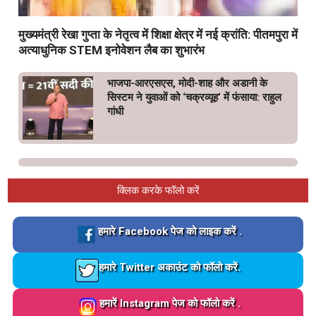
मुख्यमंत्री रेखा गुप्ता के नेतृत्व में शिक्षा क्षेत्र में नई क्रांति: पीतमपुरा में
अत्याधुनिक STEM इनोवेशन लैब का शुभारंभ
भाजपा-आरएसएस, मोदी-शाह और अडानी के
सिस्टम ने युवाओं को ‘चक्रव्यूह’ में फंसाया: राहुल
गांधी
क्लिक करके फॉलो करें
Loading…
हमारे Facebook पेज को लाइक करें .
Loading…
हमारे Twitter अकाउंट को फॉलो करें.
Loading…
हमारें Instagram पेज को फॉलो करें .