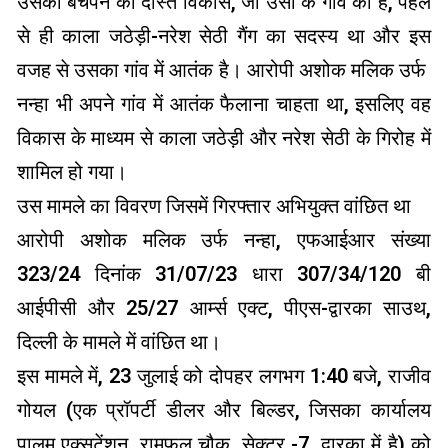
उसका बचपन का दोस्त विकास, जो उसी के गांव का है, पहले
से ही काला जठेड़ी-नरेश सेठी गैंग का सदस्य था और इस
वजह से उसका गांव में आतंक है। आरोपी अशोक मलिक उर्फ ​​
नन्हा भी अपने गांव में आतंक फैलाना चाहता था, इसलिए वह
विकास के माध्यम से काला जठेड़ी और नरेश सेठी के गिरोह में
शामिल हो गया।
उस मामले का विवरण जिसमें गिरफ्तार अभियुक्त वांछित था
आरोपी अशोक मलिक उर्फ ​​नन्हा, एफआईआर संख्या
323/24 दिनांक 31/07/23 धारा 307/34/120 बी
आईपीसी और 25/27 आर्म्स एक्ट, पीएस-द्वारका साउथ,
दिल्ली के मामले में वांछित था।
इस मामले में, 23 जुलाई को दोपहर लगभग 1:40 बजे, राजीव
गोयल (एक प्रॉपर्टी डीलर और बिल्डर, जिसका कार्यालय
पालम एक्सटेंशन, रामफल चौक, सेक्टर -7, द्वारका में है) को