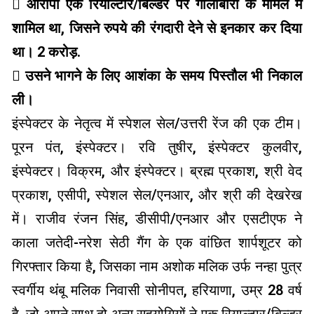
 आरोपी एक रियाल्टार/बिल्डर पर गोलीबारी के मामले में
शामिल था, जिसने रुपये की रंगदारी देने से इनकार कर दिया
था। 2 करोड़.
 उसने भागने के लिए आशंका के समय पिस्तौल भी निकाल
ली।
इंस्पेक्टर के नेतृत्व में स्पेशल सेल/उत्तरी रेंज की एक टीम।
पूरन पंत, इंस्पेक्टर। रवि तुषीर, इंस्पेक्टर कुलवीर,
इंस्पेक्टर। विक्रम, और इंस्पेक्टर। ब्रह्म प्रकाश, श्री वेद
प्रकाश, एसीपी, स्पेशल सेल/एनआर, और श्री की देखरेख
में। राजीव रंजन सिंह, डीसीपी/एनआर और एसटीएफ ने
काला जतेदी-नरेश सेठी गैंग के एक वांछित शार्पशूटर को
गिरफ्तार किया है, जिसका नाम अशोक मलिक उर्फ ​​नन्हा पुत्र
स्वर्गीय थंबू मलिक निवासी सोनीपत, हरियाणा, उम्र 28 वर्ष