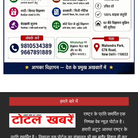
हमारे बारे में
राष्ट्र के प्रति समर्पित एक
निष्पक्ष वेब न्यूज़ पोर्टल है।
हमारी अटूट आस्था राष्ट्र के
प्रति समर्पित है। लिहाजा इस पोर्टल का संचालन भी हम बतौर मिशन ही कर