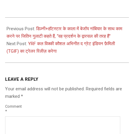
2023-
09-
Previous Post:
डिज़्नी+हॉटस्टार के काला में बेजॉय नांबियार के साथ काम
11
करने पर जितिन गुलाटी कहते हैं, “वह प्रदर्शन के द्वारपाल की तरह हैं”
Next Post:
YRF कल विक्की कौशल अभिनीत द ग्रेट इंडियन फ़ैमिली
(TGIF) का ट्रेलर रिलीज़ करेगा
LEAVE A REPLY
Your email address will not be published.
Required fields are
marked
*
Comment
*