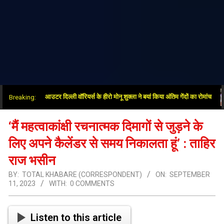
ीत के बाद आउटर दिल्ली वॉरियर्स के हीरो मोनू शुक्ला ने बयां किया अंतिम गेंदों का रोमांच
Breaking:
‘मैं महत्वाकांक्षी रचनात्मक दिमागों से जुड़ने के
लिए अपने कैलेंडर से समय निकालता हूं’ : ताहिर
राज भसीन
BY:
TOTAL KHABARE (CORRESPONDENT)
ON:
SEPTEMBER
11, 2023
WITH:
0 COMMENTS
Listen to this article