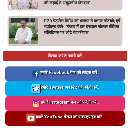
की लड़ाई में अतुलनीय योगदान’
E20 पेट्रोल विरोध को भाजपा ने बताया नौटंकी; हर्ष
मल्होत्रा बोले- ‘पंजाब में हार देखकर सोशल मीडिया
पॉलिटिक्स पर लौटे केजरीवाल’
क्लिक करके फॉलो करें
Loading…
हमारे Facebook पेज को लाइक करें .
Loading…
हमारे Twitter अकाउंट को फॉलो करें.
Loading…
हमारें Instagram पेज को फॉलो करें .
Loading…
हमारें YouTube चैनल को सबस्क्राइब करें .