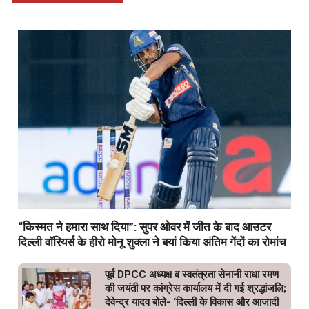
“किस्मत ने हमारा साथ दिया”: सुपर ओवर में जीत के बाद आउटर
दिल्ली वॉरियर्स के हीरो मोनू शुक्ला ने बयां किया अंतिम गेंदों का रोमांच
पूर्व DPCC अध्यक्ष व स्वतंत्रता सेनानी राधा रमण
की जयंती पर कांग्रेस कार्यालय में दी गई श्रद्धांजलि;
देवेन्द्र यादव बोले- ‘दिल्ली के विकास और आजादी