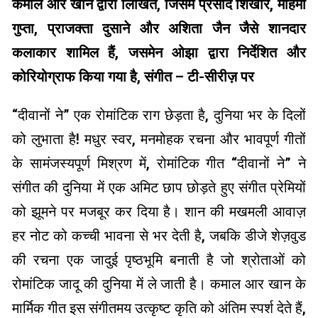
कमाल आर खान द्वारा लिखित, जिसमें प्रसाद शिखारे, महिमा
गुप्ता, प्राजक्ता दुसाने और अशिता जैन जैसे शानदार
कलाकार शामिल हैं, जसमेन ओझा द्वारा निर्देशित और
कोरियोग्राफ किया गया है, संगीत – टी-सीरीज़ पर
“दीवानों ने” एक रोमांटिक राग छेड़ता है, दुनिया भर के दिलों
को लुभाता है! मधुर स्वर, मनमोहक रचना और भावपूर्ण गीतों
के सामंजस्यपूर्ण मिश्रण में, रोमांटिक गीत “दीवानों ने” ने
संगीत की दुनिया में एक अमिट छाप छोड़ते हुए संगीत प्रेमियों
को झूमने पर मजबूर कर दिया है। शान की मखमली आवाज़
हर नोट को कच्ची भावना से भर देती है, जबकि डीजे शेज़वुड
की रचना एक जादुई पृष्ठभूमि बनाती है जो श्रोताओं को
रोमांटिक जादू की दुनिया में ले जाती है। कमाल आर खान के
मार्मिक गीत इस संगीतमय उत्कृष्ट कृति को अंतिम स्पर्श देते हैं,