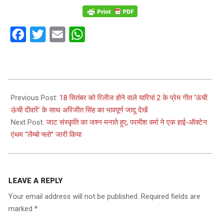
Facebook
Twitter
Email
WhatsApp
2023-
09-
Previous Post:
18 सितंबर को रिलीज होने वाले यारियां 2 के प्रेम गीत ‘ऊंची
12
ऊंची दीवारें’ के साथ अरिजीत सिंह का भावपूर्ण जादू देखें
Next Post:
जाट संस्कृति का जश्न मनाते हुए, परमीश वर्मा ने एक हाई-ऑक्टेन
एंथम “लैम्बो फ्लो” जारी किया
LEAVE A REPLY
Your email address will not be published.
Required fields are
marked
*