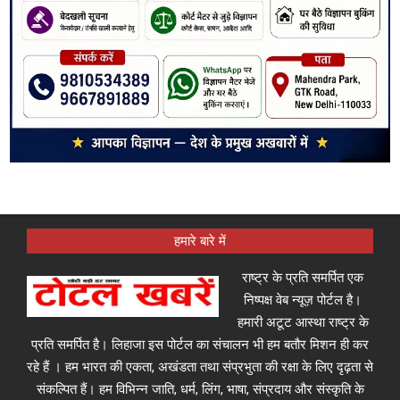
हमारे बारे में
राष्ट्र के प्रति समर्पित एक
निष्पक्ष वेब न्यूज़ पोर्टल है।
हमारी अटूट आस्था राष्ट्र के
प्रति समर्पित है। लिहाजा इस पोर्टल का संचालन भी हम बतौर मिशन ही कर
रहे हैं । हम भारत की एकता, अखंडता तथा संप्रभुता की रक्षा के लिए दृढ़ता से
संकल्पित हैं। हम विभिन्न जाति, धर्म, लिंग, भाषा, संप्रदाय और संस्कृति के