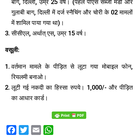
बाग, दिल्ली, उम्र 25 वर्ष। (पहले पीएस सब्जी मंडी और
गुलाबी बाग, दिल्ली में दर्ज स्नैचिंग और चोरी के 02 मामलों
में शामिल पाया गया था)।
सीसीएल, अर्थात् एस, उम्र 15 वर्ष।
वसूली:
वर्तमान मामले के पीड़ित से लूटा गया मोबाइल फोन,
रियलमी बनाओ।
लूटी गई नकदी का हिस्सा रुपये। 1,000/- और पीड़ित
का आधार कार्ड।
Facebook
Twitter
Email
WhatsApp