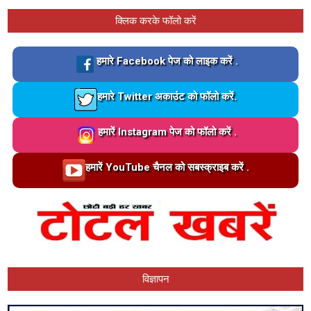
क्लिक करके फॉलो करें
Loading…
हमारे Facebook पेज को लाइक करें .
Loading…
हमारे Twitter अकाउंट को फॉलो करें.
Loading…
हमारें Instagram पेज को फॉलो करें .
Loading…
हमारें YouTube चैनल को सबस्क्राइब करें .
विज्ञापन