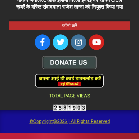
वर्किंग जर्नलिस्ट ऑफ़ इंडिया दिल्ली इकाई का सचिव टोटल
ख़बरें के वरिष्ठ संवाददाता राजेश खन्ना को नियुक्त किया गया
फॉलो करें
TOTAL PAGE VIEWS
©Copyright@2026 | All Rights Reserved