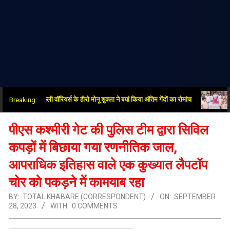
दिल्ली वॉरियर्स के हीरो मोनू शुक्ला ने बयां किया अंतिम गेंदों का रोमांच
पूर्व DPC
Breaking:
पीएस कश्मीरी गेट की पुलिस टीम द्वारा सिविल
कपड़ों में बिछाया गया रणनीतिक जाल,
आपराधिक इतिहास वाले एक कुख्यात लैपटॉप
चोर को पकड़ने में कामयाब रहा
BY:
TOTAL KHABARE (CORRESPONDENT)
ON:
SEPTEMBER
28, 2023
WITH:
0 COMMENTS