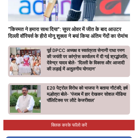
“किस्मत ने हमारा साथ दिया”: सुपर ओवर में जीत के बाद आउटर
दिल्ली वॉरियर्स के हीरो मोनू शुक्ला ने बयां किया अंतिम गेंदों का रोमांच
पूर्व DPCC अध्यक्ष व स्वतंत्रता सेनानी राधा रमण
की जयंती पर कांग्रेस कार्यालय में दी गई श्रद्धांजलि;
देवेन्द्र यादव बोले- ‘दिल्ली के विकास और आजादी
की लड़ाई में अतुलनीय योगदान’
E20 पेट्रोल विरोध को भाजपा ने बताया नौटंकी; हर्ष
मल्होत्रा बोले- ‘पंजाब में हार देखकर सोशल मीडिया
पॉलिटिक्स पर लौटे केजरीवाल’
क्लिक करके फॉलो करें