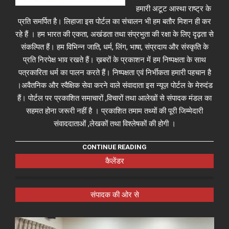
हमारी अटूट आस्था राष्ट्र के
प्रति समर्पित है। लिहाजा इस पोर्टल का संचालन भी हम बतौर मिशन ही कर
रहे हैं । हम भारत की एकता, अखंडता तथा संप्रभुता की रक्षा के लिए दृढ़ता से
संकल्पित हैं। हम विभिन्न जाति, धर्म, लिंग, भाषा, संप्रदाय और संस्कृति के
प्रति निरपेक्ष भाव रखते हैं। ख़बरों के प्रकाशन में हम निष्पक्षता के साथ
पत्रकारिता धर्म का पालन करते हैं। निष्पक्षता एवं निर्भीकता हमारी पहचान है
।अवैतनिक और स्वैक्षिक सेवा करने वाले संवादाता इस न्यूज़ पोर्टल के मेरुदंड
हैं। पोर्टल पर प्रकाशित समाचारों ,विचारों तथा आलेखों से संपादक मंडल का
सहमत होना जरूरी नहीं है । प्रकाशित तमाम तथ्यों की पूरी जिम्मेदारी
संवाददाताओं ,लेखकों तथा विश्लेषकों की होगी ।
CONTINUE READING
कैलेंडर
संपादक की ओर से