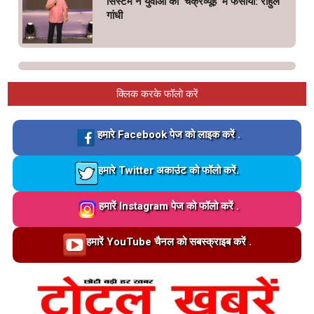
सिस्टम ने युवाओं को ‘चक्रव्यूह’ में फंसाया: राहुल
गांधी
क्लिक करके फॉलो करें
Loading…
हमारे Facebook पेज को लाइक करें .
Loading…
हमारे Twitter अकाउंट को फॉलो करें.
Loading…
हमारें Instagram पेज को फॉलो करें .
Loading…
हमारें YouTube चैनल को सबस्क्राइब करें .