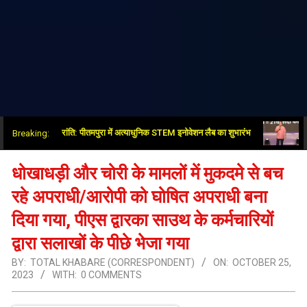
्षा क्षेत्र में नई क्रांति: पीतमपुरा में अत्याधुनिक STEM इनोवेशन लैब का शुभारंभ
भाजपा-आर
Breaking:
धोखाधड़ी और चोरी के मामलों में मुकदमे से बच
रहे अपराधी/आरोपी को घोषित अपराधी बना
दिया गया, पीएस द्वारका साउथ के कर्मचारियों
द्वारा सलाखों के पीछे भेजा गया
BY:
TOTAL KHABARE (CORRESPONDENT)
ON:
OCTOBER 25,
2023
WITH:
0 COMMENTS