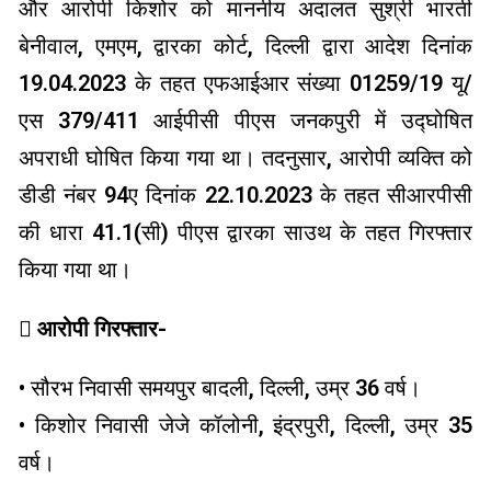
और आरोपी किशोर को माननीय अदालत सुश्री भारती
बेनीवाल, एमएम, द्वारका कोर्ट, दिल्ली द्वारा आदेश दिनांक
19.04.2023 के तहत एफआईआर संख्या 01259/19 यू/
एस 379/411 आईपीसी पीएस जनकपुरी में उद्घोषित
अपराधी घोषित किया गया था। तदनुसार, आरोपी व्यक्ति को
डीडी नंबर 94ए दिनांक 22.10.2023 के तहत सीआरपीसी
की धारा 41.1(सी) पीएस द्वारका साउथ के तहत गिरफ्तार
किया गया था।
 आरोपी गिरफ्तार-
• सौरभ निवासी समयपुर बादली, दिल्ली, उम्र 36 वर्ष।
• किशोर निवासी जेजे कॉलोनी, इंद्रपुरी, दिल्ली, उम्र 35
वर्ष।