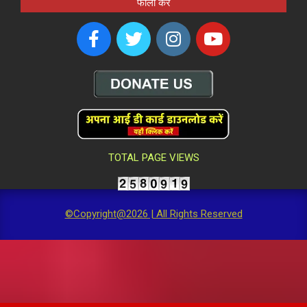
फॉलो करें
TOTAL PAGE VIEWS
©Copyright@2026 | All Rights Reserved