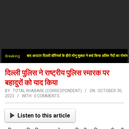
ें जीत के बाद आउटर दिल्ली वॉरियर्स के हीरो मोनू शुक्ला ने बयां किया अंतिम गेंदों का रोमांच
Breaking:
दिल्ली पुलिस ने राष्ट्रीय पुलिस स्मारक पर
बहादुरों को याद किया
BY:
TOTAL KHABARE (CORRESPONDENT)
ON:
OCTOBER 30,
2023
WITH:
0 COMMENTS
Listen to this article