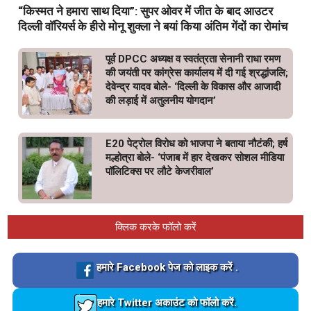
“किस्मत ने हमारा साथ दिया”: सुपर ओवर में जीत के बाद आउटर
दिल्ली वॉरियर्स के हीरो मोनू शुक्ला ने बयां किया अंतिम गेंदों का रोमांच
पूर्व DPCC अध्यक्ष व स्वतंत्रता सेनानी राधा रमण
की जयंती पर कांग्रेस कार्यालय में दी गई श्रद्धांजलि;
देवेन्द्र यादव बोले- ‘दिल्ली के विकास और आजादी
की लड़ाई में अतुलनीय योगदान’
E20 पेट्रोल विरोध को भाजपा ने बताया नौटंकी; हर्ष
मल्होत्रा बोले- ‘पंजाब में हार देखकर सोशल मीडिया
पॉलिटिक्स पर लौटे केजरीवाल’
क्लिक करके फॉलो करें
Loading…
हमारे Facebook पेज को लाइक करें .
Loading…
हमारे Twitter अकाउंट को फॉलो करें.