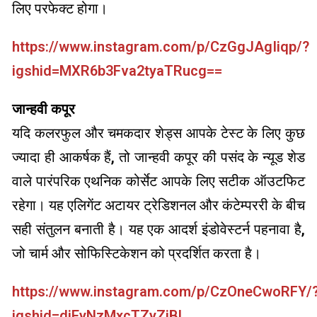
लिए परफेक्ट होगा।
https://www.instagram.com/p/CzGgJAgIiqp/?
igshid=MXR6b3Fva2tyaTRucg==
जान्हवी कपूर
यदि कलरफुल और चमकदार शेड्स आपके टेस्ट के लिए कुछ
ज्यादा ही आकर्षक हैं, तो जान्हवी कपूर की पसंद के न्यूड शेड
वाले पारंपरिक एथनिक कोर्सेट आपके लिए सटीक ऑउटफिट
रहेगा। यह एलिगेंट अटायर ट्रेडिशनल और कंटेम्पररी के बीच
सही संतुलन बनाती है। यह एक आदर्श इंडोवेस्टर्न पहनावा है,
जो चार्म और सोफिस्टिकेशन को प्रदर्शित करता है।
https://www.instagram.com/p/CzOneCwoRFY/
igshid=djEyNzMxcTZyZjBl