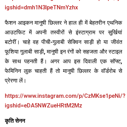
igshid=dmh1N3lpeTNmYzhx
फैशन आइकन मानुषी छिल्लर ने हाल ही में बेहतरीन एथनिक
आउटफिट में अपनी तस्वीरों से इंस्टाग्राम पर सुर्खियां
बटोरीं। चाहे वह पीची-गुलाबी सेक्विन साड़ी हो या जीवंत
फूशिया गुलाबी साड़ी, मानुषी इन रंगों को सहजता और स्टाइल
के साथ पहनती हैं। अगर आप इस दिवाली एक सॉफ्ट,
फेमिनिन लुक चाहती हैं तो मानुषी छिल्लर के वॉर्डरोब से
प्रेरणा लें।
https://www.instagram.com/p/CzMKse1peNi/?
igshid=eDA5NWZueHRtM2Mz
कृति सेनन