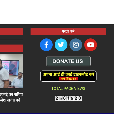
फॉलो करें
TOTAL PAGE VIEWS
ली इकाई का सचिव
राजेश खन्ना को