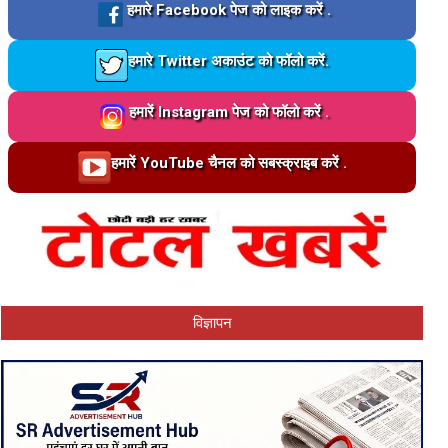
Loading…
हमारे Facebook पेज को लाइक करें .
Loading…
हमारे Twitter अकाउंट को फॉलो करें.
Loading…
हमारें Instagram पेज को फॉलो करें .
Loading…
हमारें YouTube चैनल को सबस्क्राइब करें .
विज्ञापन