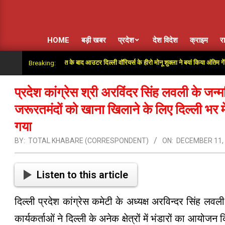
HOME
बड़ी खबर
प्रदेश
देश विदेश
क्राइम
र
: सुपर ओवर में जीत के बाद आउटर दिल्ली वॉरियर्स के हीरो मोनू शुक्ला ने बयां किया अंतिम गेंदों का रोम
Breaking:
प्रदेश कांग्रेस श्री अरविंदर सिंह लवली के जन
जरूरतमंदों को खाना खिलाने के लिए दिल्ली भर मे
गया
BY:
TOTAL KHABARE (CORRESPONDENT)
ON:
DECEMBER 11,
Listen to this article
दिल्ली प्रदेश कांग्रेस कमेटी के अध्यक्ष अरविन्दर सिंह लव
कार्यकर्ताओं ने दिल्ली के अनेक क्षेत्रों में भंडारों का आयोज