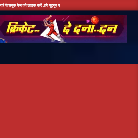
 को लाइक करें ,हमे यूट्यूब पर सबस्क्राइब जरूर करें,दिन भर की तमाम छोटी बड़ी खबरों के लिए बने र