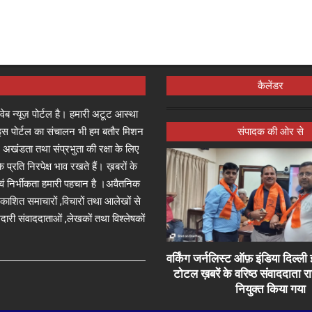
कैलेंडर
्ष वेब न्यूज़ पोर्टल है। हमारी अटूट आस्था
जा इस पोर्टल का संचालन भी हम बतौर मिशन
संपादक की ओर से
 अखंडता तथा संप्रभुता की रक्षा के लिए
े प्रति निरपेक्ष भाव रखते हैं। ख़बरों के
 एवं निर्भीकता हमारी पहचान है ।अवैतनिक
प्रकाशित समाचारों ,विचारों तथा आलेखों से
दारी संवाददाताओं ,लेखकों तथा विश्लेषकों
वर्किंग जर्नलिस्ट ऑफ़ इंडिया दिल्
टोटल ख़बरें के वरिष्ठ संवाददाता 
नियुक्त किया गया