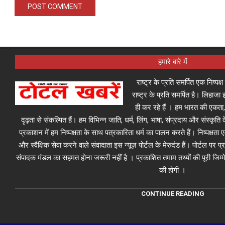
हमारे बारे में
राष्ट्र के प्रति समर्पित एक निष्पक
राष्ट्र के प्रति समर्पित है। लिहा
ही कर रहे हैं । हम भारत की एकता,
दृढ़ता से संकल्पित हैं। हम विभिन्न जाति, धर्म, लिंग, भाषा, संप्रदाय और संस्कृति क
प्रकाशन में हम निष्पक्षता के साथ पत्रकारिता धर्म का पालन करते हैं। निष्पक्षता
और स्वैक्षिक सेवा करने वाले संवादाता इस न्यूज़ पोर्टल के मेरुदंड हैं। पोर्टल पर 
संपादक मंडल का सहमत होना जरूरी नहीं है । प्रकाशित तमाम तथ्यों की पूरी जिम्मे
की होगी ।
CONTINUE READING