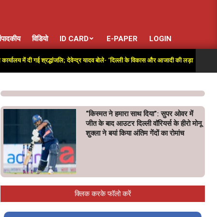
ंपादकीय
विडियो
ID CARD
E-PAPER
LOGIN
य में दी गई श्रद्धांजलि; देवेन्द्र यादव बोले- ‘दिल्ली के विकास और आजादी की लड़ाई में अतुलनीय योगद
“किस्मत ने हमारा साथ दिया”: सुपर ओवर में
जीत के बाद आउटर दिल्ली वॉरियर्स के हीरो मोनू
शुक्ला ने बयां किया अंतिम गेंदों का रोमांच
क्लिक करके फॉलो करें