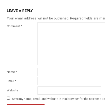
LEAVE A REPLY
Your email address will not be published.
Required fields are m
Comment
*
Name
*
Email
*
Website
Save my name, email, and website in this browser for the next time I