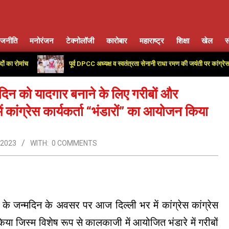
ाजनीति
मनोरंजन
टेक्नोलॉजी
कारोबार
महाराष्ट्र
शिक्षा
खेल
स
Primary
Navigation
ांच
पूर्व DPCC अध्यक्ष व स्वतंत्रता सेनानी राधा रमण की जयंती पर कांग्रेस कार्याल
Menu
्मदिन को यादगार बनाने के लिए गरीबों और
ं कांग्रेस कार्यकर्ता “भंडारों” का आयोजन किया
 2023
WITH:
0 COMMENTS
ली के जन्मदिन के अवसर पर आज दिल्ली भर में कांग्रेस कांग्रेस
न किया जिस्म विशेष रूप से कालकाजी में आयोजित भंडारे में गरीबों