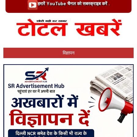
Loading…
हमारें YouTube चैनल को सबस्क्राइब करें .
विज्ञापन