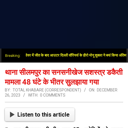
”: सुपर ओवर में जीत के बाद आउटर दिल्ली वॉरियर्स के हीरो मोनू शुक्ला ने बयां किया अंतिम गेंदों का र
Breaking:
थाना सीलमपुर का सनसनीखेज सशस्त्र डकैती
मामला 48 घंटे के भीतर सुलझाया गया
BY:
TOTAL KHABARE (CORRESPONDENT)
ON:
DECEMBER
26, 2023
WITH:
0 COMMENTS
Listen to this article