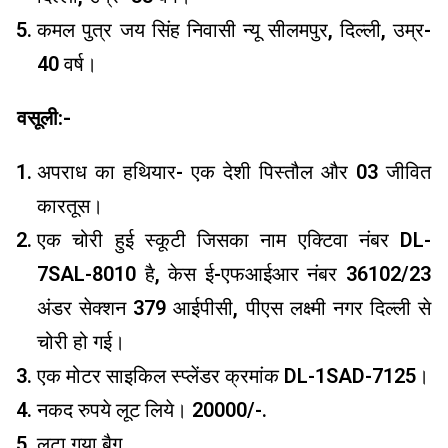
कमल पुत्र जय सिंह निवासी न्यू सीलमपुर, दिल्ली, उम्र-
40 वर्ष।
वसूली:-
अपराध का हथियार- एक देशी पिस्तौल और 03 जीवित
कारतूस।
एक चोरी हुई स्कूटी जिसका नाम एक्टिवा नंबर DL-
7SAL-8010 है, केस ई-एफआईआर नंबर 36102/23
अंडर सेक्शन 379 आईपीसी, पीएस लक्ष्मी नगर दिल्ली से
चोरी हो गई।
एक मोटर साइकिल स्प्लेंडर क्रमांक DL-1SAD-7125।
नकद रुपये लूट लिये। 20000/-.
लूटा गया बैग.