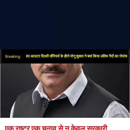
ें जीत के बाद आउटर दिल्ली वॉरियर्स के हीरो मोनू शुक्ला ने बयां किया अंतिम गेंदों का रोमांच
Breaking:
एक राष्ट्र एक चुनाव से न केवल सरकारी