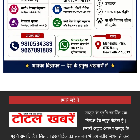
हमारे बारे में
राष्ट्र के प्रति समर्पित एक
निष्पक्ष वेब न्यूज़ पोर्टल है।
हमारी अटूट आस्था राष्ट्र के
प्रति समर्पित है। लिहाजा इस पोर्टल का संचालन भी हम बतौर मिशन ही कर