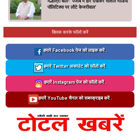
मल्होत्रा बोले- ‘पंजाब में हार देखकर सोशल मीडिया
पॉलिटिक्स पर लौटे केजरीवाल’
क्लिक करके फॉलो करें
Loading…
हमारे Facebook पेज को लाइक करें .
Loading…
हमारे Twitter अकाउंट को फॉलो करें.
Loading…
हमारें Instagram पेज को फॉलो करें .
Loading…
हमारें YouTube चैनल को सबस्क्राइब करें .