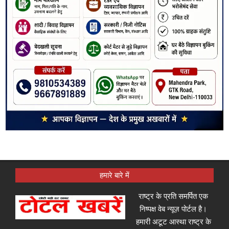
हमारे बारे में
राष्ट्र के प्रति समर्पित एक
निष्पक्ष वेब न्यूज़ पोर्टल है।
हमारी अटूट आस्था राष्ट्र के