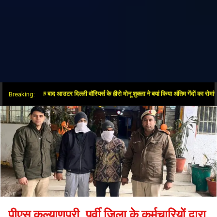
ें जीत के बाद आउटर दिल्ली वॉरियर्स के हीरो मोनू शुक्ला ने बयां किया अंतिम गेंदों का रोमांच
Breaking:
पीएस कल्याणपुरी, पूर्वी जिला के कर्मचारियों द्वारा