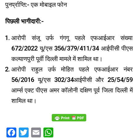
पुनर्प्राप्ति:- एक मोबाइल फोन
पिछली भागीदारी:-
आरोपी संजू उर्फ ​​गंगगू पहले एफआईआर संख्या
672/2022 यू/एस 356/379/411/34 आईपीसी पीएस
कल्याणपुरी पूर्वी दिल्ली मामले में शामिल था।
आरोपी राहुल उर्फ ​​मोहित पहले एफआईआर नंबर
56/2016 यू/एस 302/34आईपीसी और 25/54/59
आर्म्स एक्ट पीएस अमर कॉलोनी दक्षिण पूर्व जिला दिल्ली में
शामिल था।
Facebook
Twitter
Email
WhatsApp