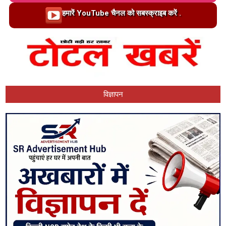
Loading…
हमारें YouTube चैनल को सबस्क्राइब करें .
विज्ञापन