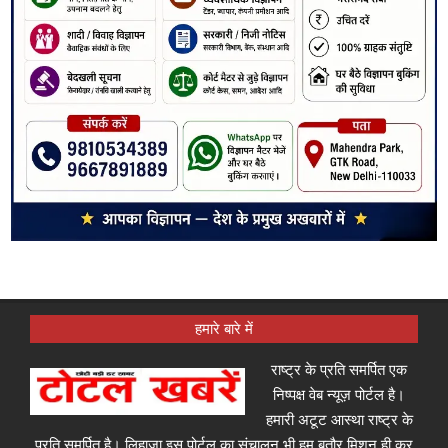
हमारे बारे में
राष्ट्र के प्रति समर्पित एक
निष्पक्ष वेब न्यूज़ पोर्टल है।
हमारी अटूट आस्था राष्ट्र के
प्रति समर्पित है। लिहाजा इस पोर्टल का संचालन भी हम बतौर मिशन ही कर