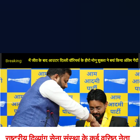
ुपर ओवर में जीत के बाद आउटर दिल्ली वॉरियर्स के हीरो मोनू शुक्ला ने बयां किया अंतिम गेंदों का रोमां
Breaking:
राष्ट्रीय दिव्यांग सेना संस्था के कई वरिष्ठ नेता