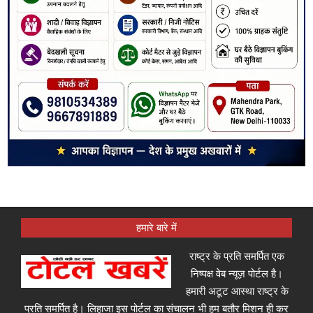
हमारे बारे में
राष्ट्र के प्रति समर्पित एक
निष्पक्ष वेब न्यूज़ पोर्टल है।
हमारी अटूट आस्था राष्ट्र के
प्रति समर्पित है। लिहाजा इस पोर्टल का संचालन भी हम बतौर मिशन ही कर