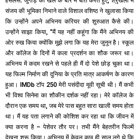
हसलर्स: जुगाड़ का खेल के बारे में बात करते हुए, श्रृंखला में
संजय की भूमिका निभाने वाले विशाल वशिष्ठ ने खुलासा किया
कि उन्होंने अपने अभिनय करियर की शुरुआत कैसे की।
उन्होंने साझा किया, “मैं यह नहीं कहूंगा कि मैंने अभिनय की
ओर रुख किया क्योंकि मुझे लगा कि यह मेरा जुनून है। स्कूल
और कॉलेज के दिनों में कला प्रदर्शन का शौक जरूर था।
अभिनय में कदम रखने से पहले ही मैं दो पेशे छोड़ चुका था।
यह फिल्म निर्माण की दुनिया के प्रति मात्र आकर्षण के कारण
हुआ। IMDb टॉप 250 मेरी पसंदीदा मूवी सूची थी। मैं कभी
भी विश्व सिनेमा का शौकीन दर्शक नहीं रहा। मेरे कॉलेज के
दौरान एक समय था, जब मेरे पास बहुत सारा खाली समय होता
था। मैं यह पता लगाने की कोशिश कर रहा था कि जीवन में
क्या करना है – पेशेवर तौर पर। तभी मैंने बेहतरीन फिल्में
देखना शुरू किया। अभिनय में केवल कुछ ही साल लगे थे कि