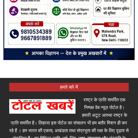
हमारे बारे में
राष्ट्र के प्रति समर्पित एक
निष्पक्ष वेब न्यूज़ पोर्टल है।
हमारी अटूट आस्था राष्ट्र के
प्रति समर्पित है। लिहाजा इस पोर्टल का संचालन भी हम बतौर मिशन ही कर
रहे हैं । हम भारत की एकता, अखंडता तथा संप्रभुता की रक्षा के लिए दृढ़ता से