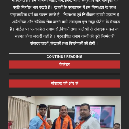
संकल्पित हैं। हम विभिन्न जाति, धर्म, लिंग, भाषा, संप्रदाय और संस्कृति के
प्रति निरपेक्ष भाव रखते हैं। ख़बरों के प्रकाशन में हम निष्पक्षता के साथ
पत्रकारिता धर्म का पालन करते हैं। निष्पक्षता एवं निर्भीकता हमारी पहचान है
।अवैतनिक और स्वैक्षिक सेवा करने वाले संवादाता इस न्यूज़ पोर्टल के मेरुदंड
हैं। पोर्टल पर प्रकाशित समाचारों ,विचारों तथा आलेखों से संपादक मंडल का
सहमत होना जरूरी नहीं है । प्रकाशित तमाम तथ्यों की पूरी जिम्मेदारी
संवाददाताओं ,लेखकों तथा विश्लेषकों की होगी ।
CONTINUE READING
कैलेंडर
संपादक की ओर से