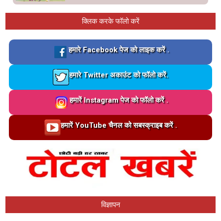
क्लिक करके फॉलो करें
Loading…
हमारे Facebook पेज को लाइक करें .
Loading…
हमारे Twitter अकाउंट को फॉलो करें.
Loading…
हमारें Instagram पेज को फॉलो करें .
Loading…
हमारें YouTube चैनल को सबस्क्राइब करें .
विज्ञापन