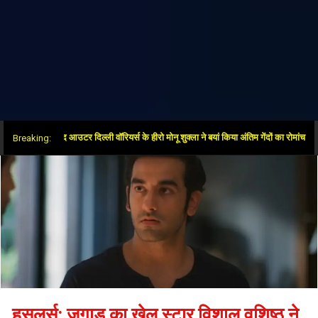
जीत के बाद आउटर दिल्ली वॉरियर्स के हीरो मोनू शुक्ला ने बयां किया अंतिम गेंदों का रोमांच
Breaking:
हसलर्स: जुगाड़ का खेल स्टार विशाल वशिष्ठ ने