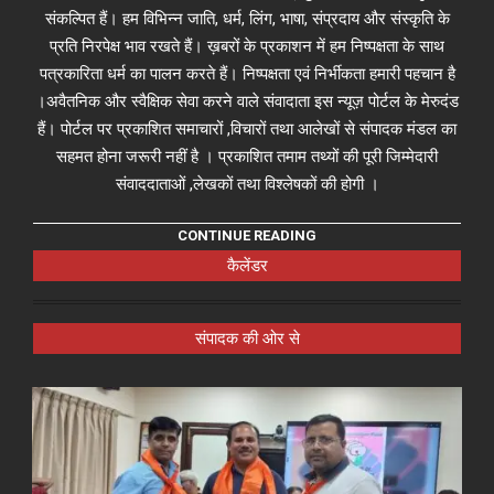
संकल्पित हैं। हम विभिन्न जाति, धर्म, लिंग, भाषा, संप्रदाय और संस्कृति के
प्रति निरपेक्ष भाव रखते हैं। ख़बरों के प्रकाशन में हम निष्पक्षता के साथ
पत्रकारिता धर्म का पालन करते हैं। निष्पक्षता एवं निर्भीकता हमारी पहचान है
।अवैतनिक और स्वैक्षिक सेवा करने वाले संवादाता इस न्यूज़ पोर्टल के मेरुदंड
हैं। पोर्टल पर प्रकाशित समाचारों ,विचारों तथा आलेखों से संपादक मंडल का
सहमत होना जरूरी नहीं है । प्रकाशित तमाम तथ्यों की पूरी जिम्मेदारी
संवाददाताओं ,लेखकों तथा विश्लेषकों की होगी ।
CONTINUE READING
कैलेंडर
संपादक की ओर से