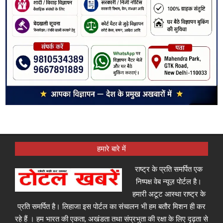
हमारे बारे में
राष्ट्र के प्रति समर्पित एक
निष्पक्ष वेब न्यूज़ पोर्टल है।
हमारी अटूट आस्था राष्ट्र के
प्रति समर्पित है। लिहाजा इस पोर्टल का संचालन भी हम बतौर मिशन ही कर
रहे हैं । हम भारत की एकता, अखंडता तथा संप्रभुता की रक्षा के लिए दृढ़ता से