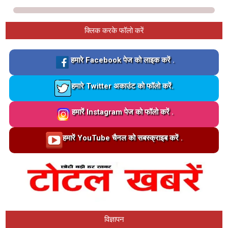
क्लिक करके फॉलो करें
Loading…
हमारे Facebook पेज को लाइक करें .
Loading…
हमारे Twitter अकाउंट को फॉलो करें.
Loading…
हमारें Instagram पेज को फॉलो करें .
Loading…
हमारें YouTube चैनल को सबस्क्राइब करें .
विज्ञापन