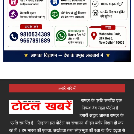
हमारे बारे में
राष्ट्र के प्रति समर्पित एक
निष्पक्ष वेब न्यूज़ पोर्टल है।
हमारी अटूट आस्था राष्ट्र के
प्रति समर्पित है। लिहाजा इस पोर्टल का संचालन भी हम बतौर मिशन ही कर
रहे हैं । हम भारत की एकता, अखंडता तथा संप्रभुता की रक्षा के लिए दृढ़ता से