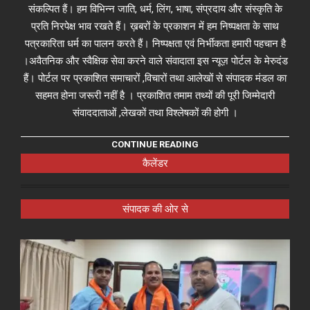
संकल्पित हैं। हम विभिन्न जाति, धर्म, लिंग, भाषा, संप्रदाय और संस्कृति के
प्रति निरपेक्ष भाव रखते हैं। ख़बरों के प्रकाशन में हम निष्पक्षता के साथ
पत्रकारिता धर्म का पालन करते हैं। निष्पक्षता एवं निर्भीकता हमारी पहचान है
।अवैतनिक और स्वैक्षिक सेवा करने वाले संवादाता इस न्यूज़ पोर्टल के मेरुदंड
हैं। पोर्टल पर प्रकाशित समाचारों ,विचारों तथा आलेखों से संपादक मंडल का
सहमत होना जरूरी नहीं है । प्रकाशित तमाम तथ्यों की पूरी जिम्मेदारी
संवाददाताओं ,लेखकों तथा विश्लेषकों की होगी ।
CONTINUE READING
कैलेंडर
संपादक की ओर से