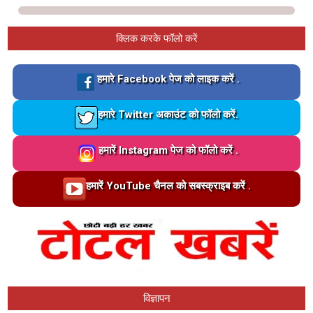
क्लिक करके फॉलो करें
Loading…
हमारे Facebook पेज को लाइक करें .
Loading…
हमारे Twitter अकाउंट को फॉलो करें.
Loading…
हमारें Instagram पेज को फॉलो करें .
Loading…
हमारें YouTube चैनल को सबस्क्राइब करें .
विज्ञापन