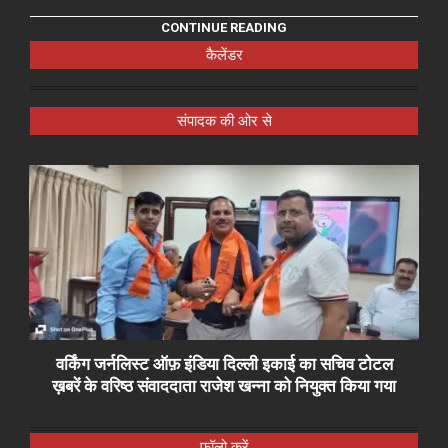
CONTINUE READING
कैलेंडर
संपादक की ओर से
वर्किंग जर्नलिस्ट ऑफ़ इंडिया दिल्ली इकाई का सचिव टोटल
ख़बरें के वरिष्ठ संवाददाता राजेश खन्ना को नियुक्त किया गया
फॉलो करें