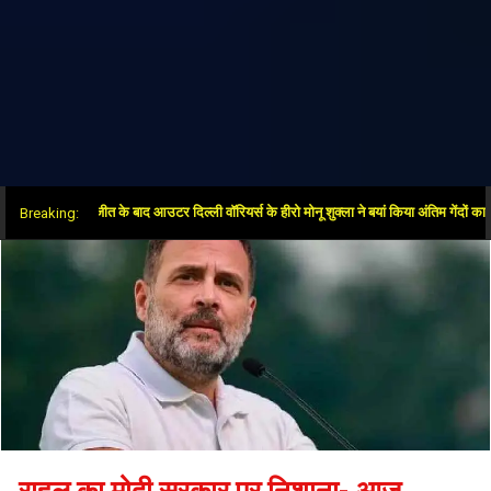
र ओवर में जीत के बाद आउटर दिल्ली वॉरियर्स के हीरो मोनू शुक्ला ने बयां किया अंतिम गेंदों का रोमांच
Breaking:
राहुल का मोदी सरकार पर निशाना- आज